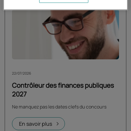
22/07/2026
Contrôleur des finances publiques
2027
Ne manquez pas les dates clefs du concours
En savoir plus