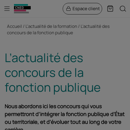
Menu
Rech
Espace client
Panier
Fil d'Ariane
Accueil
L'actualité de la formation
L’actualité des
concours de la fonction publique
L’actualité des
concours de la
fonction publique
Nous abordons ici les concours qui vous
permettront d’intégrer la fonction publique d’État
ou territoriale, et d’évoluer tout au long de votre
carrière.