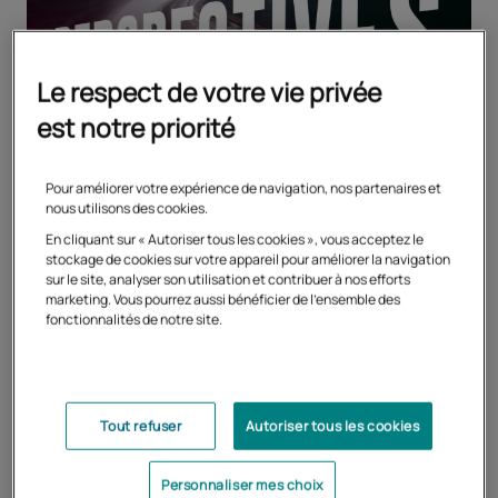
Le respect de votre vie privée
est notre priorité
Pour améliorer votre expérience de navigation, nos partenaires et
nous utilisons des cookies.
En cliquant sur « Autoriser tous les cookies », vous acceptez le
stockage de cookies sur votre appareil pour améliorer la navigation
sur le site, analyser son utilisation et contribuer à nos efforts
marketing. Vous pourrez aussi bénéficier de l'ensemble des
fonctionnalités de notre site.
Tout refuser
Autoriser tous les cookies
Tous les articles
Personnaliser mes choix