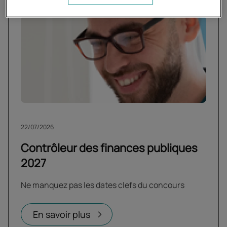
22/07/2026
Contrôleur des finances publiques
2027
Ne manquez pas les dates clefs du concours
En savoir plus