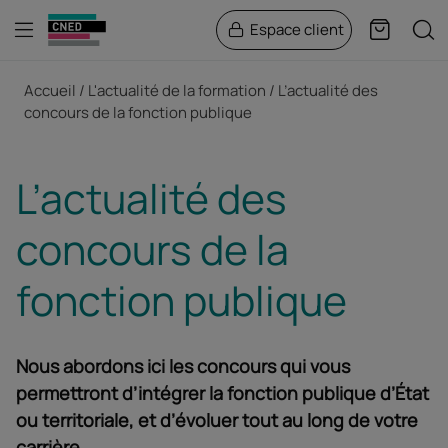
Menu
Rech
Espace client
Panier
Fil d'Ariane
Accueil
L'actualité de la formation
L’actualité des
concours de la fonction publique
L’actualité des
concours de la
fonction publique
Nous abordons ici les concours qui vous
permettront d’intégrer la fonction publique d’État
ou territoriale, et d’évoluer tout au long de votre
carrière.