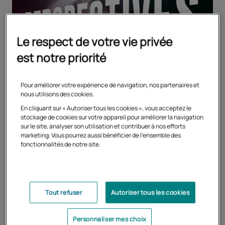
Le respect de votre vie privée
est notre priorité
Pour améliorer votre expérience de navigation, nos partenaires et
nous utilisons des cookies.
En cliquant sur « Autoriser tous les cookies », vous acceptez le
stockage de cookies sur votre appareil pour améliorer la navigation
sur le site, analyser son utilisation et contribuer à nos efforts
marketing. Vous pourrez aussi bénéficier de l'ensemble des
fonctionnalités de notre site.
Tout refuser
Autoriser tous les cookies
Tous les articles
Personnaliser mes choix