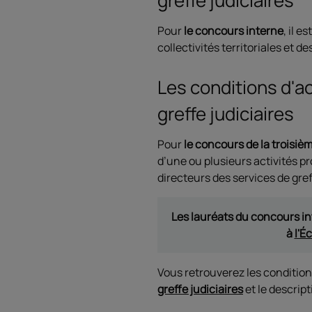
greffe judiciaires
Pour
le concours interne
, il 
collectivités territoriales et d
Les conditions d'a
greffe judiciaires
Pour
le concours de la troisiè
d’une ou plusieurs activités p
directeurs des services de gref
Les lauréats du concours in
à
l'É
Vous retrouverez les condition
greffe judiciaires
et le descript