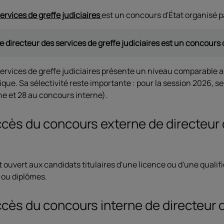
ervices de greffe judiciaires
est un concours d'État organisé p
 directeur des services de greffe judiciaires est un concours 
services de greffe judiciaires présente un niveau comparable 
lique. Sa sélectivité reste importante : pour la session 2026, 
e et 28 au concours interne).
ccès du concours externe de directeur
t ouvert aux candidats titulaires d'une licence ou d'une qua
s ou diplômes.
ccès du concours interne de directeur 