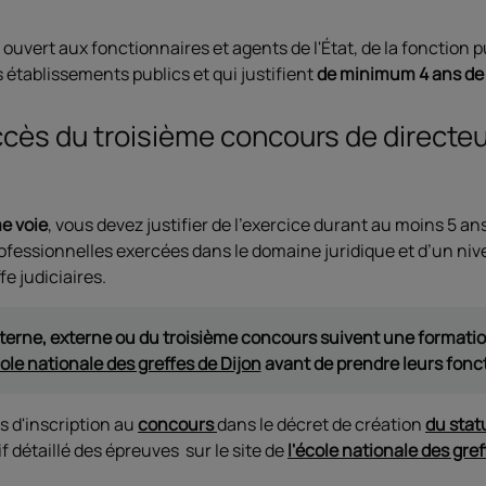
est ouvert aux fonctionnaires et agents de l'État, de la fonction 
es établissements publics et qui justifient
de minimum 4 ans de 
ccès du troisième concours de directeu
me voie
, vous devez justifier de l’exercice durant au moins 5 a
rofessionnelles exercées dans le domaine juridique et d’un ni
fe judiciaires.
terne, externe ou du troisième concours suivent une formati
cole nationale des greffes de Dijon
avant de prendre leurs fonc
s d'inscription au
concours
dans le décret de création
du stat
if détaillé des épreuves sur le site de
l'école nationale des gref