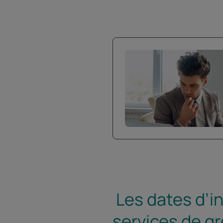
Les dates d’in
services de gr