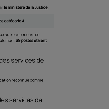
ar
le ministère de la Justice.
de catégorie A.
aux autres concours de
seulement
69 postes étaient
 des services de
lification reconnue comme
des services de