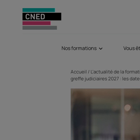
Nos formations
Vous ê
Fil d'Ariane
Accueil
L'actualité de la forma
greffe judiciaires 2027 : les dat