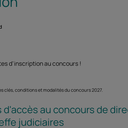
ion
d
es d’inscription au concours !
s clés, conditions et modalités du concours 2027.
s d'accès au concours de dir
effe judiciaires