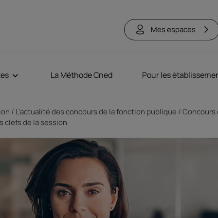
Mes espaces
tes
La Méthode Cned
Pour les établisseme
tion
L’actualité des concours de la fonction publique
Concours d
es clefs de la session