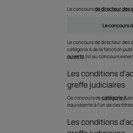
Le concours
de directeur des s
Le concours de
Le concours de directeur des 
catégorie A de la fonction pub
ouverts
(41 au concours extern
Les conditions d'a
greffe judiciaires
Ce concours de
catégorie A
es
équivalente à l'un de ces titre
Les conditions d'a