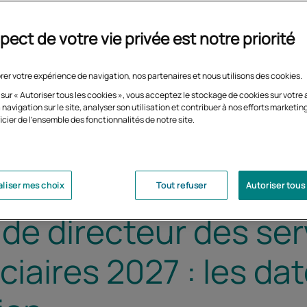
pect de votre vie privée est notre priorité
rer votre expérience de navigation, nos partenaires et nous utilisons des cookies.
 sur « Autoriser tous les cookies », vous acceptez le stockage de cookies sur votre 
 navigation sur le site, analyser son utilisation et contribuer à nos efforts marketin
icier de l'ensemble des fonctionnalités de notre site.
liser mes choix
Tout refuser
Autoriser tous
de directeur des ser
iciaires 2027 : les da