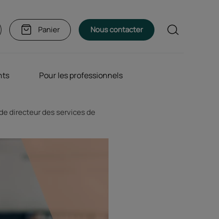
Rechercher
Panier
Nous contacter
nts
Pour les professionnels
e directeur des services de