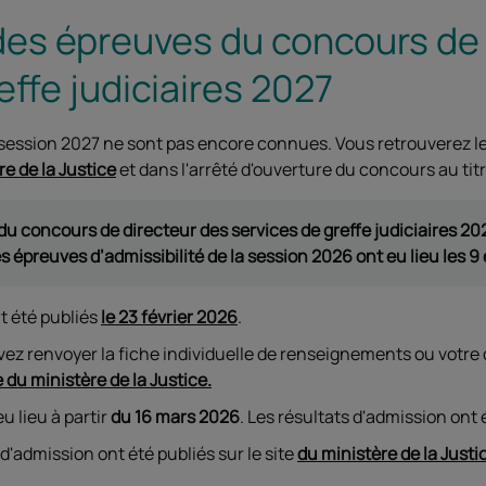
 des épreuves du concours de
effe judiciaires 2027
a session 2027 ne sont pas encore connues. Vous retrouverez le
e de la Justice
et dans l'arrêté d'ouverture du concours au tit
du concours de directeur des services de greffe judiciaires 20
les épreuves d’admissibilité de la session 2026 ont eu lieu les 
nt été publiés
le 23 février 2026
.
evez renvoyer la fiche individuelle de renseignements ou votre
e du ministère de la Justice.
u lieu à partir
du 16 mars 2026
. Les résultats d'admission ont 
 d'admission ont été publiés sur le site
du ministère de la Justi