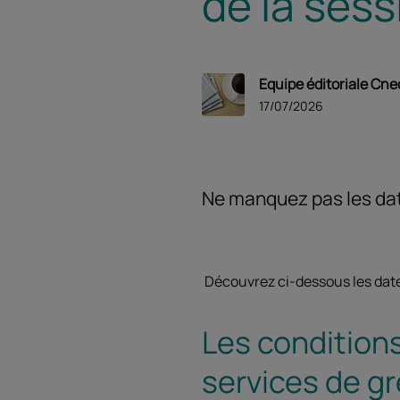
de la sess
Equipe éditoriale Cne
17/07/2026
Ne manquez pas les dat
Découvrez ci-dessous les date
Les condition
services de gr