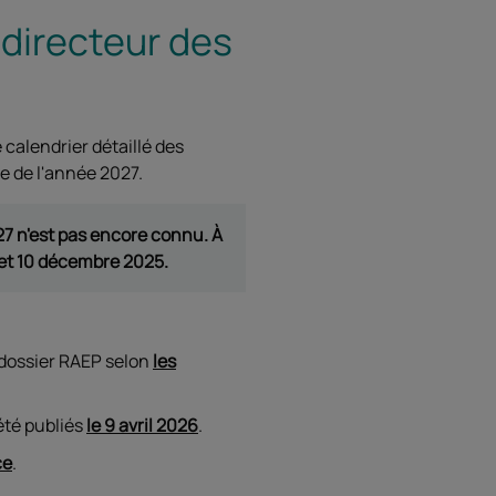
 directeur des
 calendrier détaillé des
re de l'année 2027.
27 n'est pas encore connu. À
9 et 10 décembre 2025.
 dossier RAEP selon
les
été publiés
le 9 avril 2026
.
ce
.