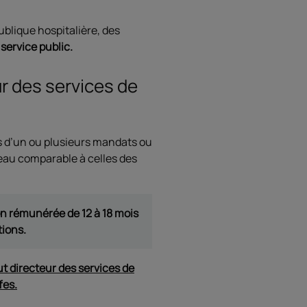
publique hospitalière, des
service public.
r des services de
ns d’un ou plusieurs mandats ou
veau comparable à celles des
on rémunérée de 12 à 18 mois
tions.
ut directeur des services de
fes.