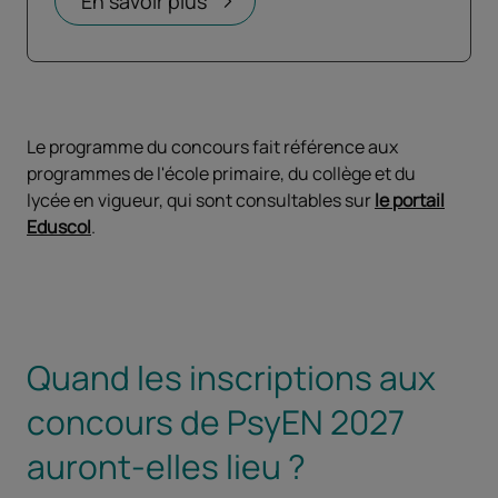
En savoir plus
Le programme du concours fait référence aux
programmes de l'école primaire, du collège et du
lycée en vigueur, qui sont consultables sur
le portail
Eduscol
.
Quand les inscriptions aux
concours de PsyEN 2027
auront-elles lieu ?