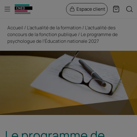
Menu
Rech
Espace client
Panier
Fil d'Ariane
Accueil
L'actualité de la formation
L’actualité des
concours de la fonction publique
Le programme de
psychologue de l’Éducation nationale 2027
Le programme de