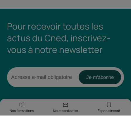
Pour recevoir toutes les
actus du Cned, inscrivez-
vous à notre newsletter
Nos formations
Nous contacter
Espace inscrit