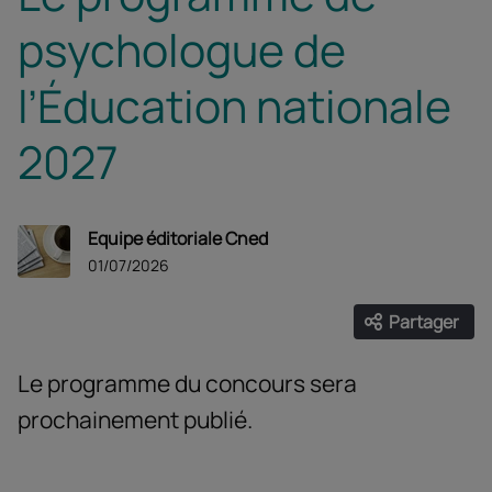
psychologue de
l’Éducation nationale
2027
Equipe éditoriale Cned
01/07/2026
Partager
Ouvrir les
Facebook
Twitter
Linke
Le programme du concours sera
prochainement publié.