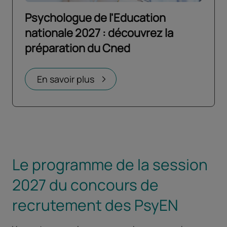
Psychologue de l'Education
nationale 2027 : découvrez la
préparation du Cned
Ouvrir dans un nouvel onglet
En savoir plus
Le programme de la session
2027 du concours de
recrutement des PsyEN