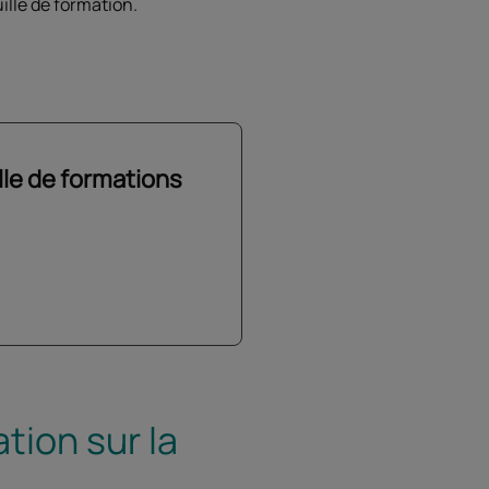
ille de formation.
ille de formations
tion sur la