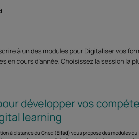
d
crire à un des modules pour Digitaliser vos for
s en cours d'année. Choisissez la session la pl
our développer vos compéte
ital learning
ation à distance du Cned (
Eifad
) vous propose des modules qui