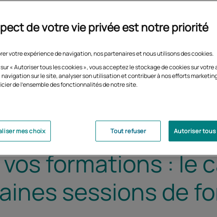
pect de votre vie privée est notre priorité
rer votre expérience de navigation, nos partenaires et nous utilisons des cookies.
 sur « Autoriser tous les cookies », vous acceptez le stockage de cookies sur votre 
 navigation sur le site, analyser son utilisation et contribuer à nos efforts marketin
icier de l'ensemble des fonctionnalités de notre site.
liser mes choix
Tout refuser
Autoriser tous
r vos formations : le 
aines sessions de f