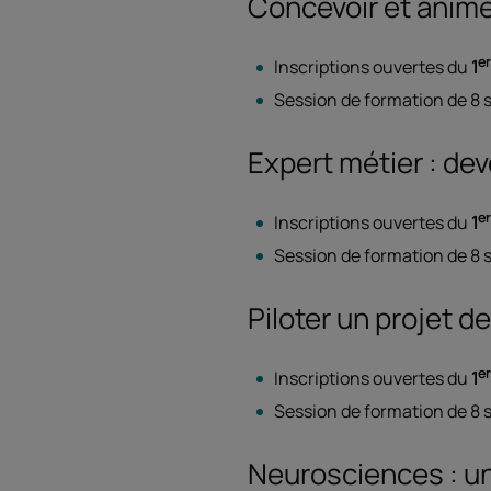
Concevoir et anime
er
Inscriptions ouvertes du
1
Session de formation de 8 
Expert métier : dev
er
Inscriptions ouvertes du
1
Session de formation de 8 
Piloter un projet d
er
Inscriptions ouvertes du
1
Session de formation de 8 
Neurosciences : un