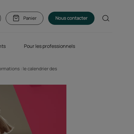
Rechercher
Panier
Nous contacter
nts
Pour les professionnels
ormations : le calendrier des