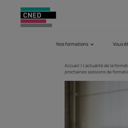
Nos formations
Vous ê
Fil d'Ariane
Accueil
L'actualité de la forma
prochaines sessions de formati