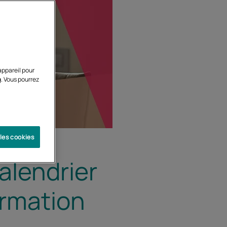
appareil pour
g. Vous pourrez
 les cookies
calendrier
ormation