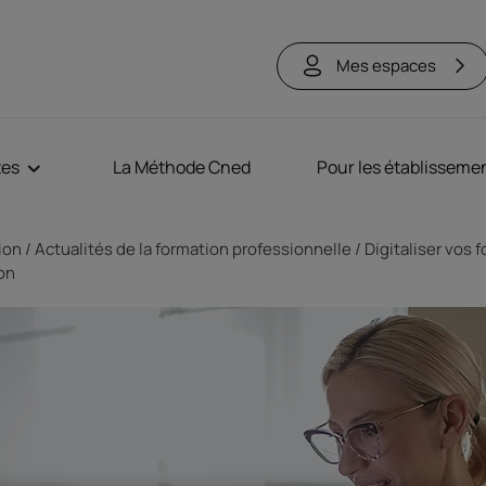
Mes espaces
tes
La Méthode Cned
Pour les établisseme
tion
Actualités de la formation professionnelle
Digitaliser vos f
on