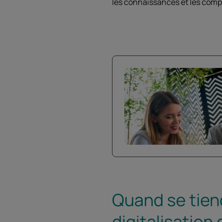
les connaissances et les compé
Quand se tiend
digitalisation