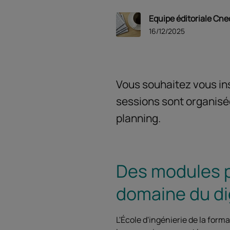
Equipe éditoriale Cne
16/12/2025
Vous souhaitez vous ins
sessions sont organisée
planning.
Des modules p
domaine du dig
L'École d'ingénierie de la form