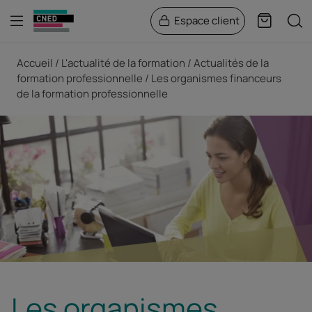
Menu
Rech
Espace client
Panier
Fil d'Ariane
Accueil
L'actualité de la formation
Actualités de la
formation professionnelle
Les organismes financeurs
de la formation professionnelle
Les organismes