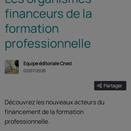
financeurs de la
formation
professionnelle
Equipe éditoriale Cned
02/07/2026
Partager
Ouvrir les
Facebook
Twitter
Linke
Découvrez les nouveaux acteurs du
financement de la formation
professionnelle.