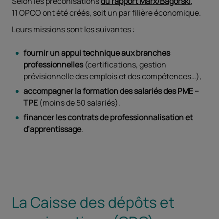
Selon les préconisations
du rapport Marx/Bagorski
,
11 OPCO ont été créés, soit un par filière économique.
Leurs missions sont les suivantes :
fournir un appui technique aux branches
professionnelles
(certifications, gestion
prévisionnelle des emplois et des compétences…),
accompagner la formation des salariés des PME –
TPE
(moins de 50 salariés),
financer les contrats de professionnalisation et
d’apprentissage
.
La Caisse des dépôts et