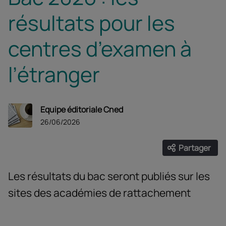
résultats pour les
centres d’examen à
l’étranger
Equipe éditoriale Cned
26/06/2026
Partager
Ouvrir les
Facebook
Twitter
Linke
Les résultats du bac seront publiés sur les
sites des académies de rattachement