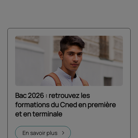
Bac 2026 : retrouvez les
formations du Cned en première
et en terminale
Ouvrir dans un nouvel onglet
En savoir plus