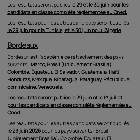
Les résultats seront publiés
le 29 et le 30 juin pour les
candidats en classe complète réglementée au Cned.
Les résultats pour les autres candidats seront publiés
le 29 juin pour la Tunisie, et le 30 juin pour l'Algérie
.
Bordeaux
Bordeaux est l’académie de rattachement des pays
suivants :
Maroc, Brésil (uniquement Brasilia),
Colombie, Équateur, El Salvador, Guatemala, Haïti,
Honduras, Mexique, Nicaragua, Paraguay, République
dominicaine, Venezuela.
Les résultats seront publiés
le 29 juin et le 1ᵉʳ juillet
pour les candidats en classe complète réglementée au
Cned.
Les résultats pour les autres candidats seront publiés
le 29 juin 2026
pour les pays suivants : Brésil
(uniquement Brasilia), Colombie, Équateur, El