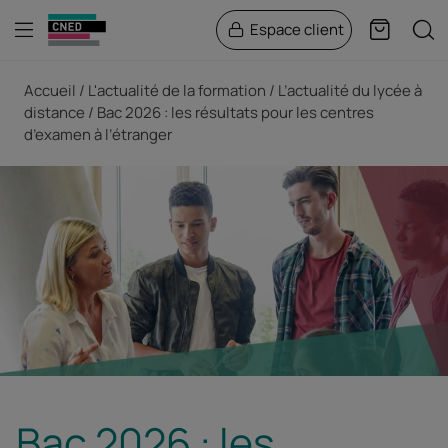
Menu
Rech
Espace client
Panier
Fil d'Ariane
Accueil
L'actualité de la formation
L’actualité du lycée à
distance
Bac 2026 : les résultats pour les centres
d’examen à l’étranger
Bac 2026 : les