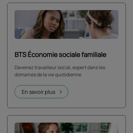
BTS Économie sociale familiale
Devenez travailleur social, expert dans les
domaines de la vie quotidienne
En savoir plus