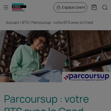
Menu
Rech
Espace client
Panier
Fil d'Ariane
Accueil
BTS
Parcoursup : votre BTS avec le Cned
Parcoursup : votre