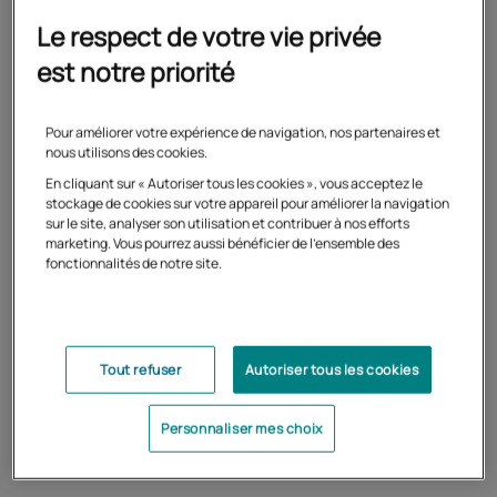
Le respect de votre vie privée
est notre priorité
Pour améliorer votre expérience de navigation, nos partenaires et
nous utilisons des cookies.
100% en ligne
En cliquant sur « Autoriser tous les cookies », vous acceptez le
stockage de cookies sur votre appareil pour améliorer la navigation
sur le site, analyser son utilisation et contribuer à nos efforts
marketing. Vous pourrez aussi bénéficier de l'ensemble des
fonctionnalités de notre site.
Tutorat individualisé
Tout refuser
Autoriser tous les cookies
Personnaliser mes choix
Stage conventionné