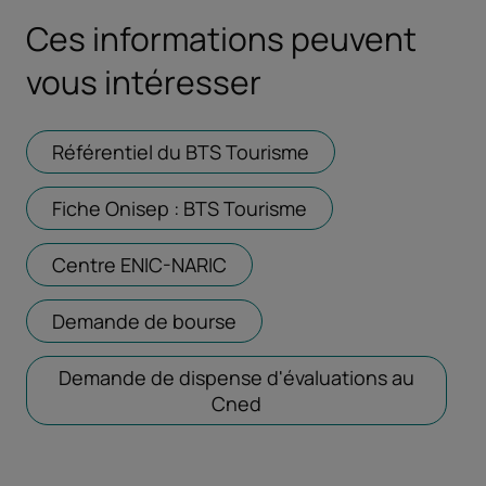
Ces informations peuvent
vous intéresser
Référentiel du BTS Tourisme
Ouvrir dans un nouv
Fiche Onisep : BTS Tourisme
Ouvrir dans un nouv
Centre ENIC-NARIC
Ouvrir dans un nouvel ongle
Demande de bourse
Ouvrir dans un nouvel ongl
Demande de dispense d'évaluations au
Cned
Ouvrir dans un nouvel on