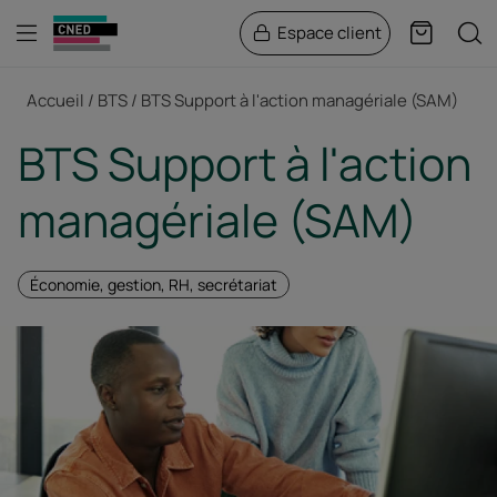
Menu
Rech
Espace client
Panier
Fil d'Ariane
Accueil
BTS
BTS Support à l'action managériale (SAM)
BTS Support à l'action
managériale (SAM)
Économie, gestion, RH, secrétariat