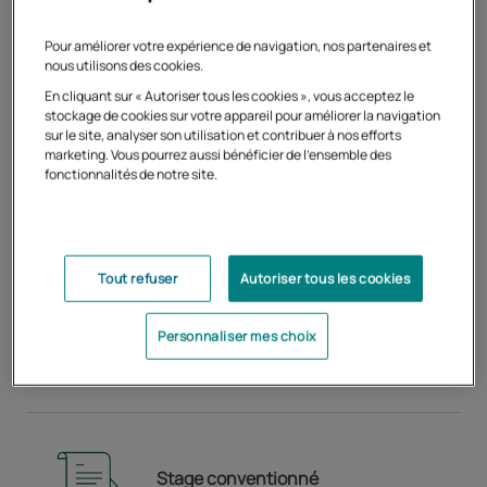
Formation en année complète (1re puis
2e année) ou par blocs d’enseignement
Pour améliorer votre expérience de navigation, nos partenaires et
nous utilisons des cookies.
En cliquant sur « Autoriser tous les cookies », vous acceptez le
stockage de cookies sur votre appareil pour améliorer la navigation
sur le site, analyser son utilisation et contribuer à nos efforts
marketing. Vous pourrez aussi bénéficier de l'ensemble des
fonctionnalités de notre site.
100% en ligne
Tout refuser
Autoriser tous les cookies
Personnaliser mes choix
Tutorat individualisé
Stage conventionné