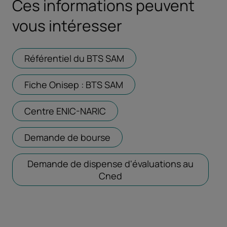
Ces informations peuvent
vous intéresser
Référentiel du BTS SAM
Ouvrir dans un nouvel o
Fiche Onisep : BTS SAM
Ouvrir dans un nouvel o
Centre ENIC-NARIC
Ouvrir dans un nouvel ongle
Demande de bourse
Ouvrir dans un nouvel ongl
Demande de dispense d'évaluations au
Cned
Ouvrir dans un nouvel on