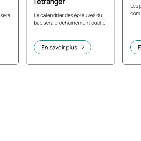
l’étranger
Les 
comm
 sera
Le calendrier des épreuves du
bac sera prochainement publié
En savoir plus
E