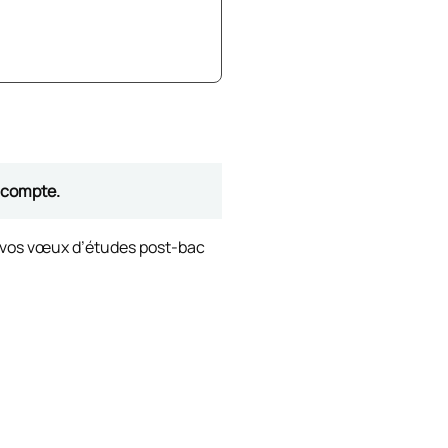
e compte.
 vos vœux d’études post-bac