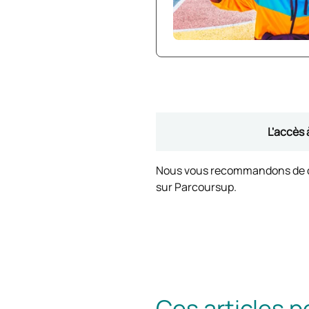
L'accès 
Nous vous recommandons de con
sur Parcoursup.
Ces articles p