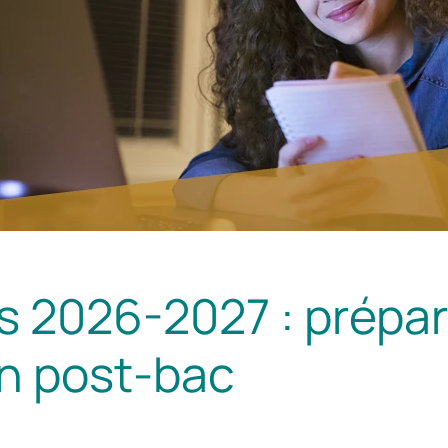
s 2026-2027 : prépar
on post-bac