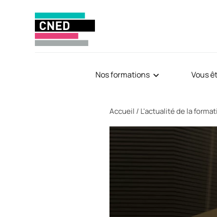
Nos formations
Vous ê
Fil d'Ariane
Accueil
L'actualité de la forma