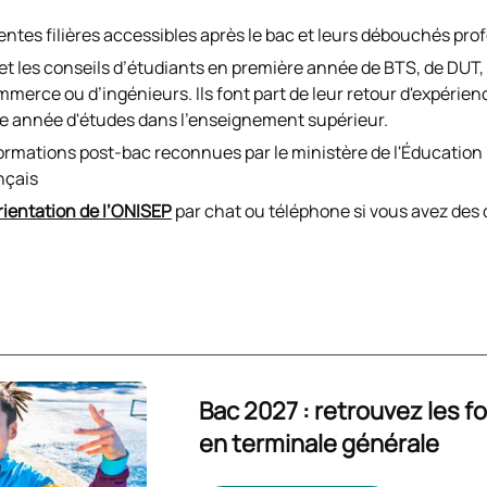
rentes filières accessibles après le bac et leurs débouchés pro
 et les conseils d’étudiants en première année de BTS, de DUT, 
mmerce ou d’ingénieurs. Ils font part de leur retour d'expérien
e année d'études dans l'enseignement supérieur.
 formations post-bac reconnues par le ministère de l'Éducatio
nçais
orientation de l’ONISEP
par chat ou téléphone si vous avez des
Bac 2027 : retrouvez les 
en terminale générale