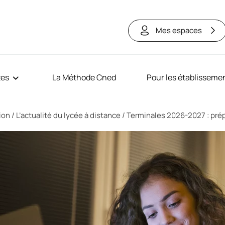
Mes espaces
tes
La Méthode Cned
Pour les établisseme
tion
L’actualité du lycée à distance
Terminales 2026-2027 : prép