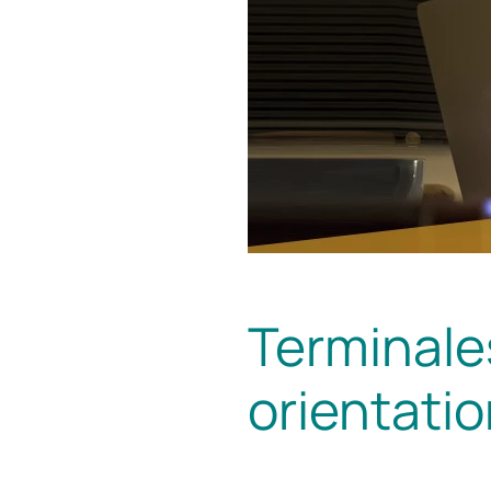
Terminale
orientati