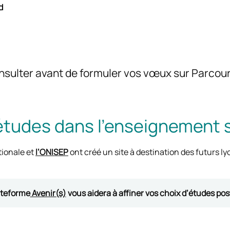
d
onsulter avant de formuler vos vœux sur Parcou
études dans l’enseignement 
tionale et
l’ONISEP
ont créé un site à destination des futurs l
ateforme
Avenir(s)
vous aidera à affiner vos choix d’études pos