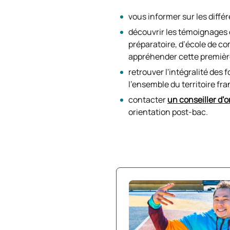
vous informer sur les diffé
​​découvrir les témoignages
préparatoire, d’école de co
appréhender cette premièr
retrouver l'intégralité des
l’ensemble du territoire fra
contacter
un conseiller d’
orientation post-bac.