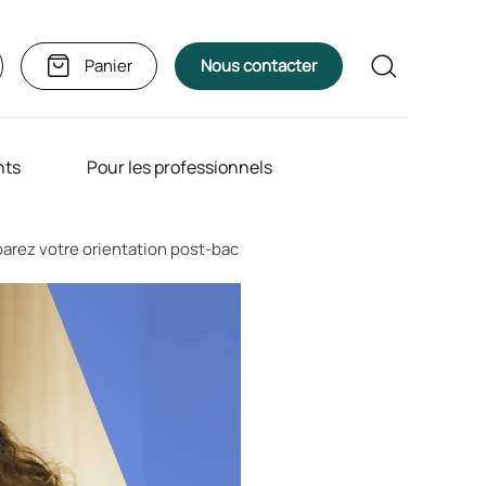
Rechercher
Panier
Nous contacter
nts
Pour les professionnels
arez votre orientation post-bac