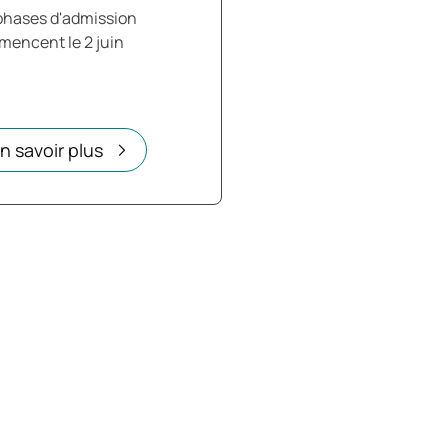
phases d'admission
encent le 2 juin
n savoir plus