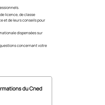
fessionnels.
de licence, de classe
ce et de leurs conseils pour
n nationale dispensées sur
 questions concernant votre
formations du Cned