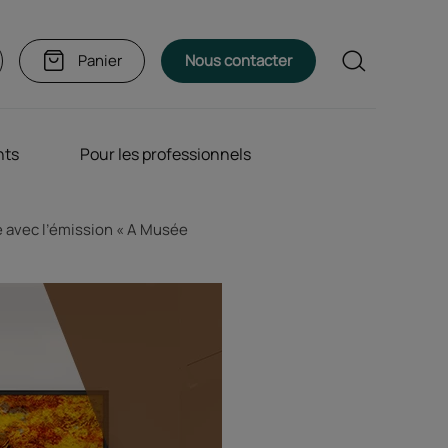
Rechercher
Panier
Nous contacter
nts
Pour les professionnels
e avec l’émission « A Musée