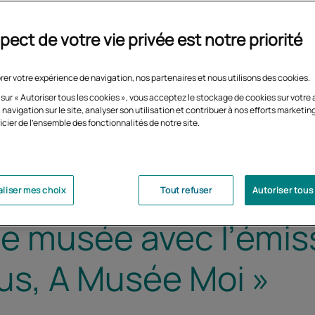
pect de votre vie privée est notre priorité
rer votre expérience de navigation, nos partenaires et nous utilisons des cookies.
 sur « Autoriser tous les cookies », vous acceptez le stockage de cookies sur votre 
 navigation sur le site, analyser son utilisation et contribuer à nos efforts marketin
icier de l'ensemble des fonctionnalités de notre site.
liser mes choix
Tout refuser
Autoriser tous
le musée avec l’émis
s, A Musée Moi »