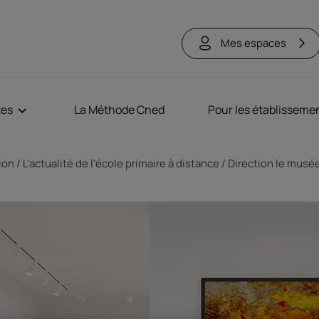
Mes espaces
tes
La Méthode Cned
Pour les établisseme
tion
L’actualité de l’école primaire à distance
Direction le musé