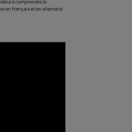
 aidera à comprendre le
les en français et en allemand