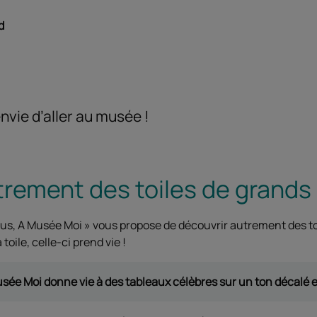
d
vie d’aller au musée !
rement des toiles de grands
ous, A Musée Moi » vous propose de découvrir autrement des to
oile, celle-ci prend vie !
ée Moi donne vie à des tableaux célèbres sur un ton décalé e