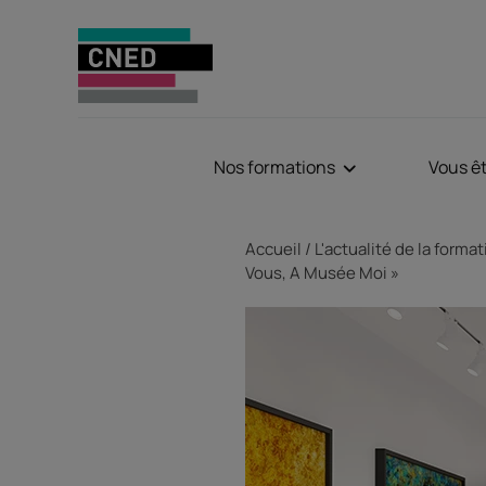
Nos formations
Vous ê
Fil d'Ariane
Accueil
L'actualité de la forma
Vous, A Musée Moi »