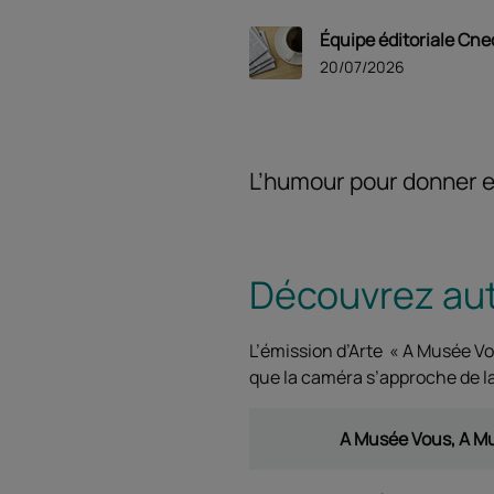
Équipe éditoriale Cne
20/07/2026
L’humour pour donner en
Découvrez aut
L’émission d’Arte « A Musée V
que la caméra s’approche de la t
A Musée Vous, A Mus