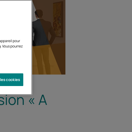
appareil pour
g. Vous pourrez
 les cookies
sion « A