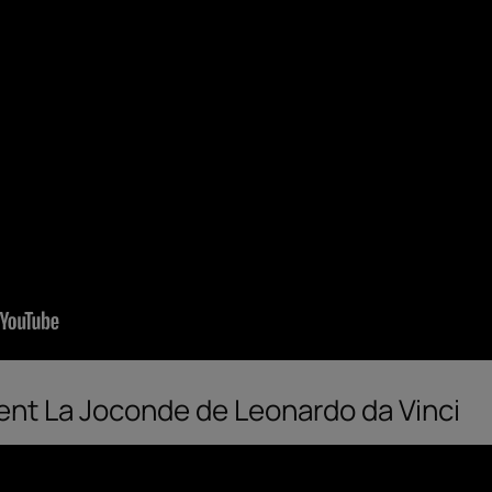
nt La Joconde de Leonardo da Vinci