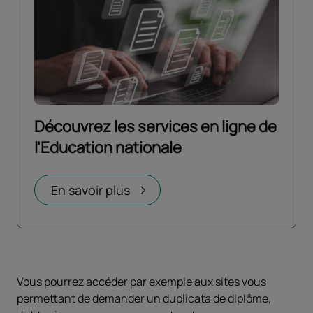
Découvrez les services en ligne de
l'Education nationale
Ouvrir dans un nouvel onglet
En savoir plus
Vous pourrez accéder par exemple aux sites vous
permettant de demander un duplicata de diplôme,