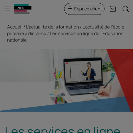
Menu
Rech
Espace client
Panier
Fil d'Ariane
Accueil
L'actualité de la formation
L’actualité de l’école
primaire à distance
Les services en ligne de l’Éducation
nationale
Les services en ligne