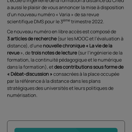
L’école d’ingénierie de la formation à distance du Cned
a aussi le plaisir de vous annoncer la mise à disposition
d’un nouveau numéro « Varia » de sa revue
ème
scientifique DMS pour le 3
trimestre 2022.
Ce nouveau numéro en libre accès est composé de
3 articles de recherche
(sur les MOOC et l’évaluation à
distance), d’une
nouvelle chronique « La vie de la
revue
», de
trois notes de lecture
(sur l’ingénierie de la
formation, la continuité pédagogique et le numérique
dans la formation), et
des contributions sous forme de
« Débat-discussion »
consacrées à la place occupée
par la référence à la distance dans les plans
stratégiques des universités et leurs politiques de
numérisation.