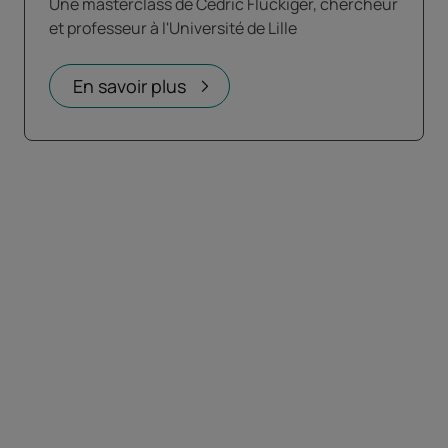
Une masterclass de Cédric Fluckiger, chercheur
et professeur à l'Université de Lille
En savoir plus