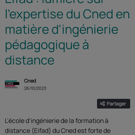
l'expertise du Cned en
matière d'ingénierie
pédagogique à
distance
Cned
26/10/2023
Partager
Ouvrir les
Facebook
Twitter
Linke
L'école d'ingénierie de la formation à
distance (Eifad) du Cned est forte de