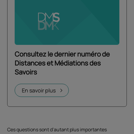
Consultez le dernier numéro de
Distances et Médiations des
Savoirs
Ouvrir dans un nouvel onglet
En savoir plus
Ces questions sont d’autant plus importantes