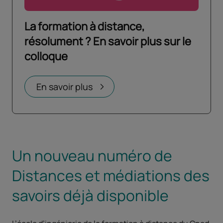
La formation à distance,
résolument ? En savoir plus sur le
colloque
Ouvrir dans un nouvel onglet
En savoir plus
Un nouveau numéro de
Distances et médiations des
savoirs déjà disponible