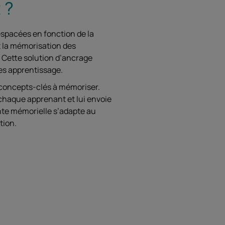
 ?
espacées en fonction de la
t la mémorisation des
 Cette solution d’ancrage
les apprentissage.
 concepts-clés à mémoriser.
 chaque apprenant et lui envoie
nte mémorielle s’adapte au
tion.