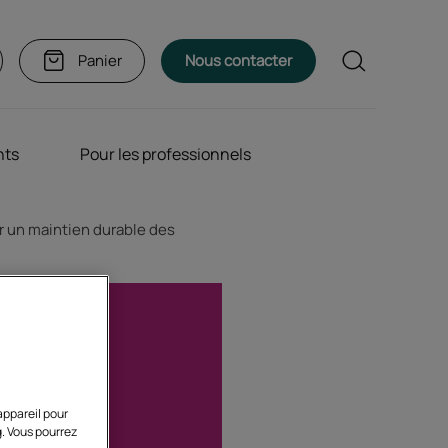
Rechercher
Panier
Nous contacter
nts
Pour les professionnels
r un maintien durable des
appareil pour
g. Vous pourrez