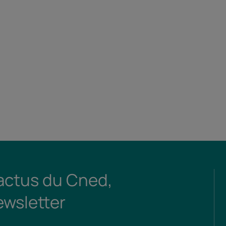
 actus du Cned,
ewsletter