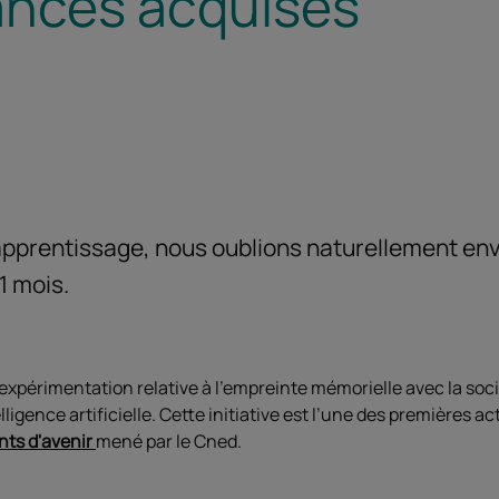
ances acquises
apprentissage, nous oublions naturellement en
1 mois.
expérimentation relative à l'empreinte mémorielle avec la soc
elligence artificielle. Cette initiative est l’une des premières 
ts d'avenir
mené par le Cned.