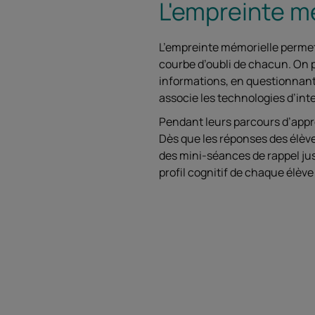
L'empreinte mé
L’empreinte mémorielle permet 
courbe d’oubli de chacun. On p
informations, en questionnant
associe les technologies d’inte
Pendant leurs parcours d’appr
Dès que les réponses des élève
des mini-séances de rappel ju
profil cognitif de chaque élève