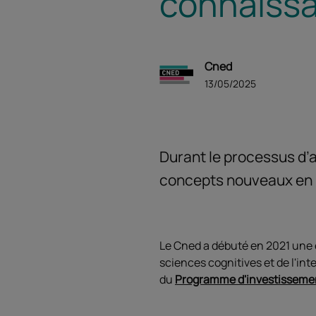
connaiss
Cned
13/05/2025
Durant le processus d’
concepts nouveaux en 
Le Cned a débuté en 2021 une 
sciences cognitives et de l'int
du
Programme d'investissemen