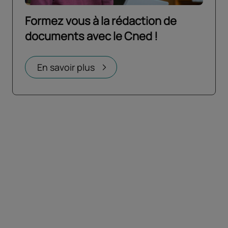
Formez vous à la rédaction de
documents avec le Cned !
Ouvrir dans un nouvel onglet
En savoir plus