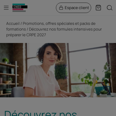
Menu
Rech
Espace client
Panier
Fil d'Ariane
Accueil
Promotions, offres spéciales et packs de
formations
Découvrez nos formules intensives pour
préparer le CRPE 2027
Découvrez nos