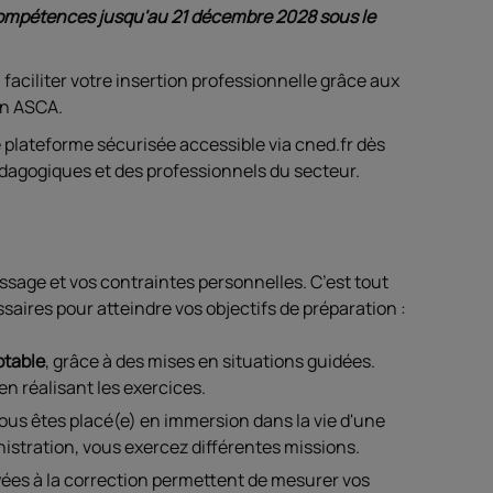
 Compétences jusqu'au 21 décembre 2028 sous le
faciliter votre insertion professionnelle grâce aux
on ASCA.
plateforme sécurisée accessible via cned.fr dès
pédagogiques et des professionnels du secteur.
issage et vos contraintes personnelles. C’est tout
saires pour atteindre vos objectifs de préparation :
ptable
, grâce à des mises en situations guidées.
n réalisant les exercices.
vous êtes placé(e) en immersion dans la vie d'une
inistration, vous exercez différentes missions.
yées à la correction permettent de mesurer vos