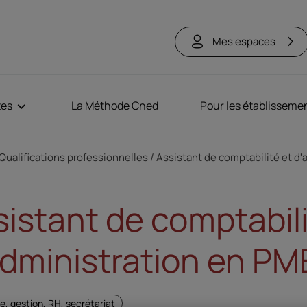
Mes espaces
tes
La Méthode Cned
Pour les établisseme
ne
Qualifications professionnelles
Assistant de comptabilité et d
sistant de comptabili
administration en P
, gestion, RH, secrétariat