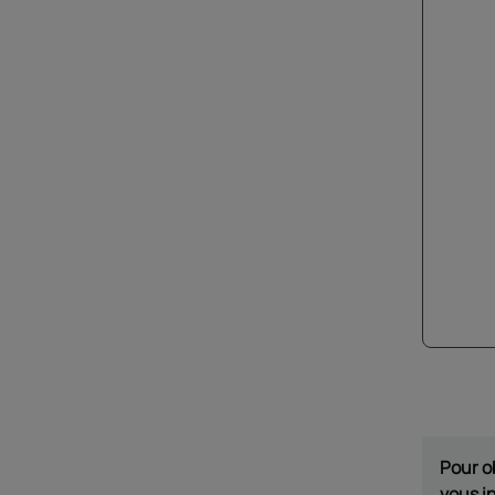
Pour o
vous i