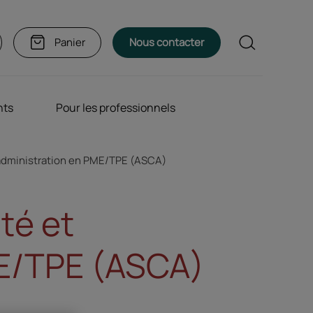
Rechercher
Panier
Nous contacter
nts
Pour les professionnels
'administration en PME/TPE (ASCA)
té et
ME/TPE (ASCA)