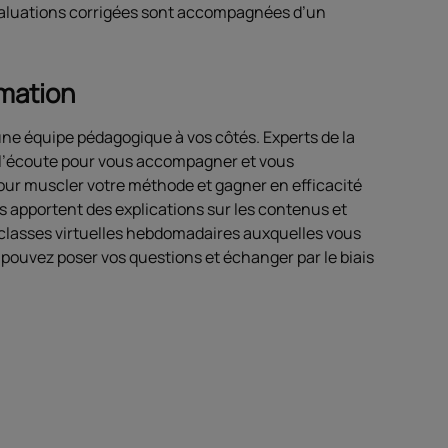
valuations corrigées sont accompagnées d’un
rmation
ne équipe pédagogique à vos côtés. Experts de la
à l’écoute pour vous accompagner et vous
pour muscler votre méthode et gagner en efficacité
 apportent des explications sur les contenus et
e classes virtuelles hebdomadaires auxquelles vous
 pouvez poser vos questions et échanger par le biais