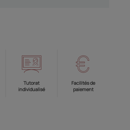
Tutorat
Facilités de
individualisé
paiement
r dans un nouvel onglet