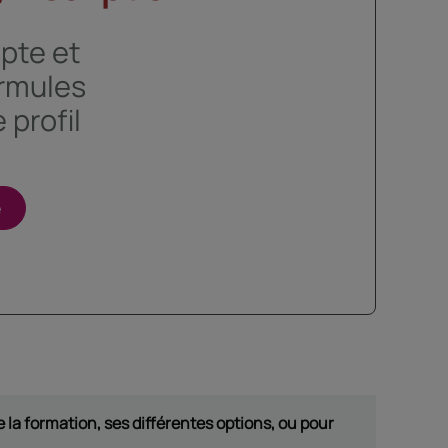
pte et
ormules
 profil
e
 la formation, ses différentes options, ou pour