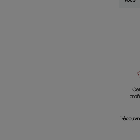
Cer
prof
Découvre