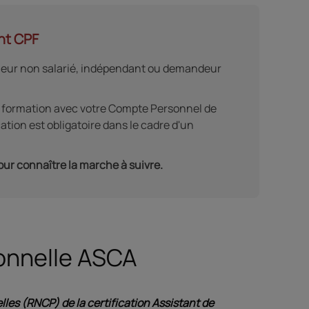
nt CPF
illeur non salarié, indépendant ou demandeur
e formation avec votre Compte Personnel de
ation est obligatoire dans le cadre d'un
our connaître la marche à suivre.
ionnelle ASCA
lles (RNCP) de la certification Assistant de