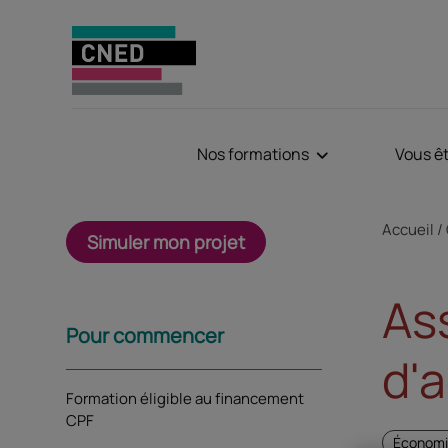
Nos formations
Vous ê
Fil d'Aria
Accueil
Simuler mon projet
As
Sommaire
Pour commencer
d'
Formation éligible au financement
CPF
Économie