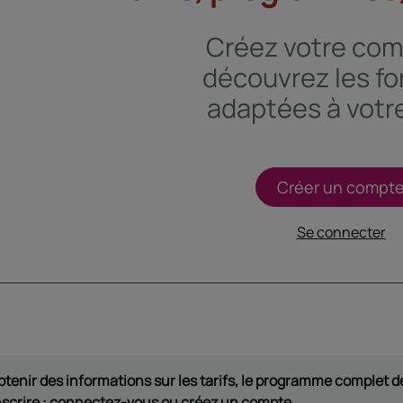
Créez votre com
découvrez les f
adaptées à votre
Créer un compt
Se connecter
btenir des informations sur les tarifs, le programme complet de
nscrire : connectez-vous ou créez un compte.