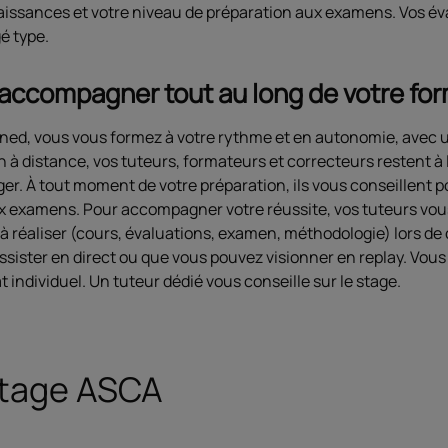
issances et votre niveau de préparation aux examens. Vos é
é type.
accompagner tout au long de votre fo
Cned, vous vous formez à votre rythme et en autonomie, avec u
n à distance, vos tuteurs, formateurs et correcteurs restent 
er. À tout moment de votre préparation, ils vous conseillent 
x examens. Pour accompagner votre réussite, vos tuteurs vous
 à réaliser (cours, évaluations, examen, méthodologie) lors d
sister en direct ou que vous pouvez visionner en replay. Vous
t individuel. Un tuteur dédié vous conseille sur le stage.
stage ASCA