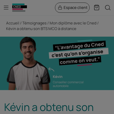
Menu
Rech
Espace client
Panier
Fil d'Ariane
Accueil
Témoignages
Mon diplôme avec le Cned
Kévin a obtenu son BTS MCO à distance
Kévin a obtenu son