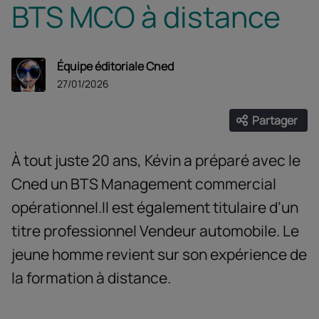
BTS MCO à distance
Équipe éditoriale Cned
27/01/2026
Partager
Ouvrir les
Facebook
Twitter
Linke
À tout juste 20 ans, Kévin a préparé avec le
Cned un BTS Management commercial
opérationnel.Il est également titulaire d’un
titre professionnel Vendeur automobile. Le
jeune homme revient sur son expérience de
la formation à distance.