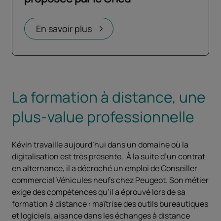
Ouvrir dans un nouvel onglet
En savoir plus
La formation à distance, une
plus-value professionnelle
Kévin travaille aujourd’hui dans un domaine où la
digitalisation est très présente. À la suite d’un contrat
en alternance, il a décroché un emploi de Conseiller
commercial Véhicules neufs chez Peugeot. Son métier
exige des compétences qu’il a éprouvé lors de sa
formation à distance : maîtrise des outils bureautiques
et logiciels, aisance dans les échanges à distance