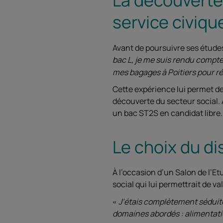
service civiqu
Avant de poursuivre ses étude
bac L, je me suis rendu compte 
mes bagages à Poitiers pour ré
Cette expérience lui permet de
découverte du secteur social. 
un bac ST2S en candidat libre.
Le choix du di
À l’occasion d’un Salon de l’E
social qui lui permettrait de v
J’étais complètement séduite 
domaines abordés : alimentation