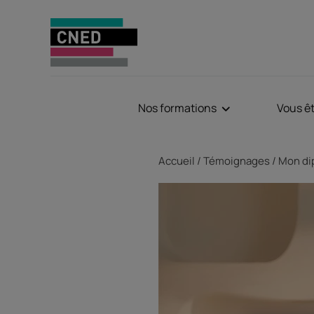
Nos formations
Vous ê
Fil d'Ariane
Accueil
Témoignages
Mon di