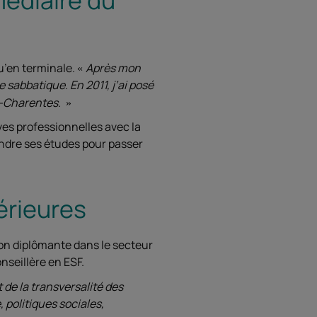
u’en terminale.
Après mon
e sabbatique. En 2011, j’ai posé
ou-Charentes.
ves professionnelles avec la
rendre ses études pour passer
érieures
ion diplômante dans le secteur
nseillère en ESF.
 de la transversalité des
 politiques sociales,