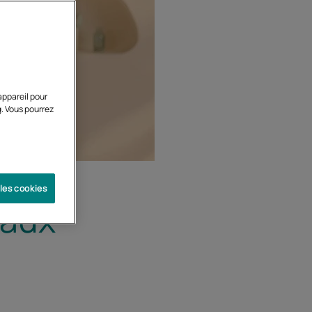
appareil pour
g. Vous pourrez
 les cookies
 aux