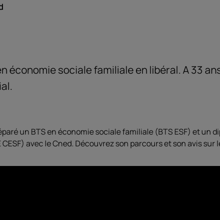
d
n économie sociale familiale en libéral. A 33 ans
al.
réparé un BTS en économie sociale familiale (BTS ESF) et un di
E CESF) avec le Cned. Découvrez son parcours et son avis sur 