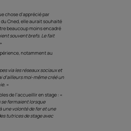
ue chose d’apprécié par
du Cned, elle aurait souhaité
’être beaucoup moins encadré
nt souvent brefs. Le fait
’expérience, notamment au
es via les réseaux sociaux et
ai d’ailleurs moi-même créé un
ie.
les de l’accueillir en stage :
s se fermaient lorsque
à une volonté de fer et une
des tutrices de stage avec