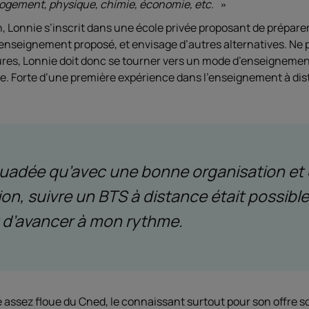
logement, physique, chimie, économie, etc.
n, Lonnie s’inscrit dans une école privée proposant de préparer
e l’enseignement proposé, et envisage d’autres alternatives. N
ures, Lonnie doit donc se tourner vers un mode d’enseignemen
le. Forte d’une première expérience dans l’enseignement à dist
suadée qu’avec une bonne organisation et 
on, suivre un BTS à distance était possibl
 d’avancer à mon rythme.
 assez floue du Cned, le connaissant surtout pour son offre sc