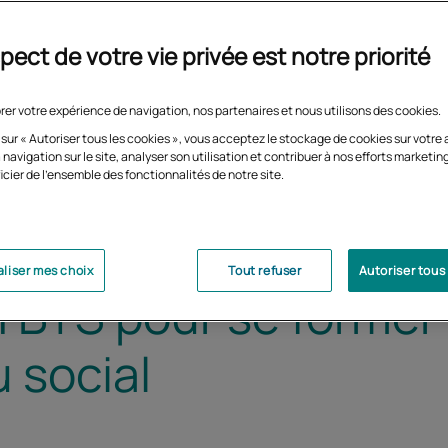
pect de votre vie privée est notre priorité
rer votre expérience de navigation, nos partenaires et nous utilisons des cookies.
 sur « Autoriser tous les cookies », vous acceptez le stockage de cookies sur votre 
 navigation sur le site, analyser son utilisation et contribuer à nos efforts marketin
icier de l'ensemble des fonctionnalités de notre site.
liser mes choix
Tout refuser
Autoriser tous
n BTS pour se former
 social