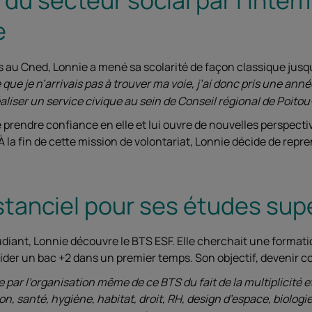
e
s au Cned, Lonnie a mené sa scolarité de façon classique jusq
que je n’arrivais pas à trouver ma voie, j’ai donc pris une anné
aliser un service civique au sein de Conseil régional de Poit
 prendre confiance en elle et lui ouvre de nouvelles perspecti
À la fin de cette mission de volontariat, Lonnie décide de rep
stanciel pour ses études sup
tudiant, Lonnie découvre le BTS ESF. Elle cherchait une format
alider un bac +2 dans un premier temps. Son objectif, devenir co
par l’organisation même de ce BTS du fait de la multiplicité et
, santé, hygiène, habitat, droit, RH, design d’espace, biologie,