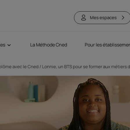
Mes espaces
tes
La Méthode Cned
Pour les établisseme
plôme avec le Cned
Lonnie, un BTS pour se former aux métiers d