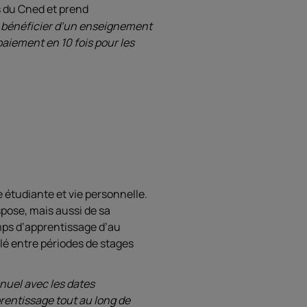
s du Cned et prend
is bénéficier d’un enseignement
 paiement en 10 fois pour les
e étudiante et vie personnelle.
pose, mais aussi de sa
mps d’apprentissage d’au
lé entre périodes de stages
nnuel avec les dates
rentissage tout au long de