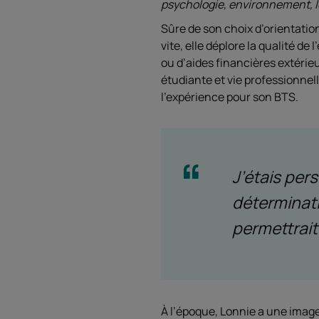
psychologie, environnement, 
Sûre de son choix d’orientatio
vite, elle déplore la qualité d
ou d’aides financières extérie
étudiante et vie professionnel
l’expérience pour son BTS.
J’étais per
déterminati
permettrait
À l’époque, Lonnie a une image