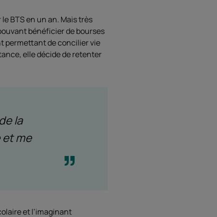
 le BTS en un an. Mais très
e pouvant bénéficier de bourses
t permettant de concilier vie
ance, elle décide de retenter
de la
e et me
olaire et l’imaginant