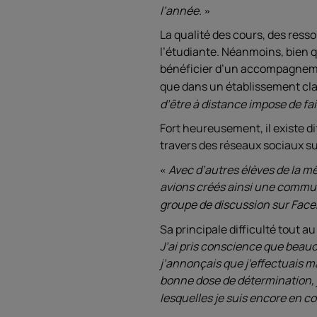
l’année.
La qualité des cours, des ress
l’étudiante. Néanmoins, bien 
bénéficier d’un accompagnemen
que dans un établissement cl
d’être à distance impose de fai
Fort heureusement, il existe d
travers des réseaux sociaux sur
Avec d’autres élèves de la m
avions créés ainsi une communa
groupe de discussion sur Face
Sa principale difficulté tout a
J’ai pris conscience que beauc
j’annonçais que j’effectuais m
bonne dose de détermination, j’
lesquelles je suis encore en c