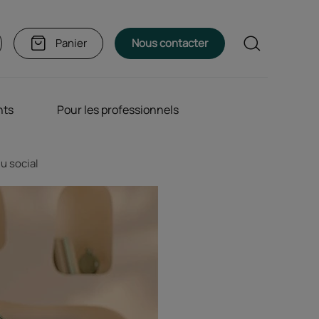
Rechercher
Panier
Nous contacter
nts
Pour les professionnels
u social