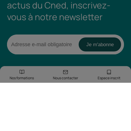
actus du Cned, inscrivez-
vous à notre newsletter
Nos formations
Nous contacter
Espace inscrit
Retrouvez-nous sur