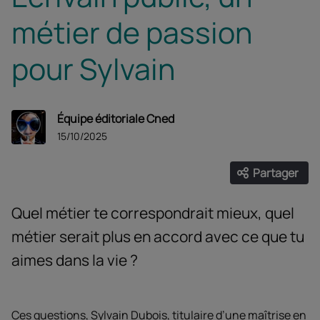
métier de passion
pour Sylvain
Équipe éditoriale Cned
15/10/2025
Partager
Ouvrir les
Facebook
Twitter
Linke
Quel métier te correspondrait mieux, quel
métier serait plus en accord avec ce que tu
aimes dans la vie ?
Ces questions, Sylvain Dubois, titulaire d’une maîtrise en