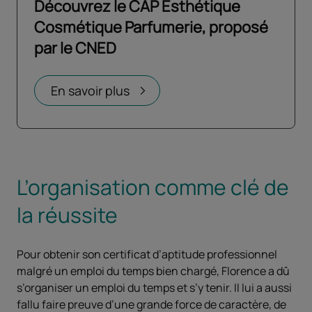
Découvrez le CAP Esthétique
Cosmétique Parfumerie, proposé
par le CNED
Ouvrir dans un nouvel onglet
En savoir plus
L’organisation comme clé de
la réussite
Pour obtenir son certificat d’aptitude professionnel
malgré un emploi du temps bien chargé, Florence a dû
s’organiser un emploi du temps et s’y tenir. Il lui a aussi
fallu faire preuve d’une grande force de caractère, de