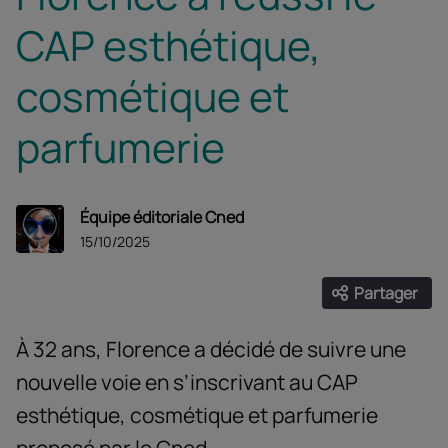
CAP esthétique,
cosmétique et
parfumerie
Équipe éditoriale Cned
15/10/2025
Partager
Ouvrir les
Facebook
Twitter
Linke
À 32 ans, Florence a décidé de suivre une
nouvelle voie en s’inscrivant au CAP
esthétique, cosmétique et parfumerie