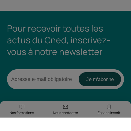
Pour recevoir toutes les
actus du Cned, inscrivez-
vous à notre newsletter
Nos formations
Nous contacter
Espace inscrit