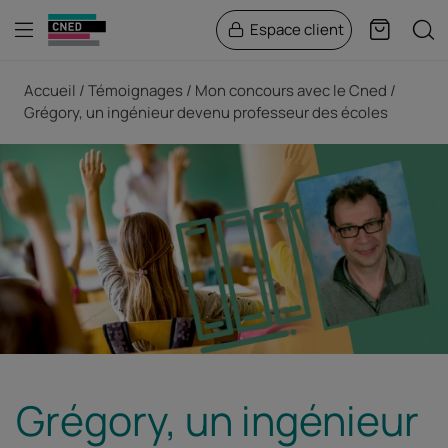
Menu
Rech
Espace client
Panier
Fil d'Ariane
Accueil
Témoignages
Mon concours avec le Cned
Grégory, un ingénieur devenu professeur des écoles
Grégory, un ingénieur