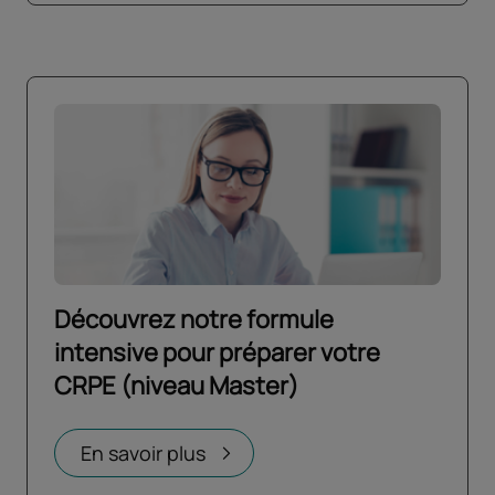
Découvrez notre formule
intensive pour préparer votre
CRPE (niveau Master)
Ouvrir dans un nouvel onglet
En savoir plus