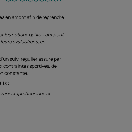
es en amont afin de reprendre
r les notions qu’ils n’auraient
 leurs évaluations, en
’un suivi régulier assuré par
x contraintes sportives, de
on constante.
ifs :
es incompréhensions et