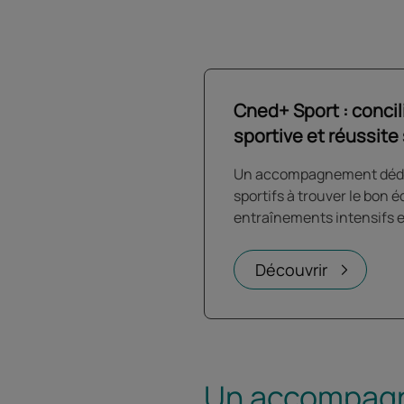
Cned+ Sport : concil
sportive et réussite 
Un accompagnement dédié 
sportifs à trouver le bon é
entraînements intensifs et
Découvrir
Un accompagne