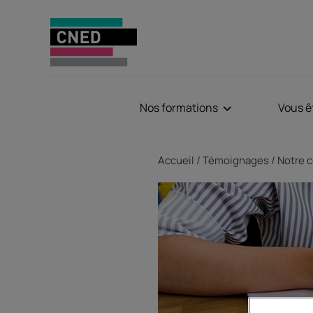
Nos formations
Vous ê
Fil d'Ariane
Accueil
Témoignages
Notre c