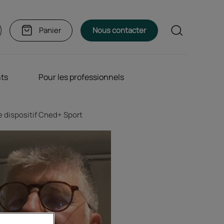
Rechercher
Panier
Nous contacter
nts
Pour les professionnels
le dispositif Cned+ Sport