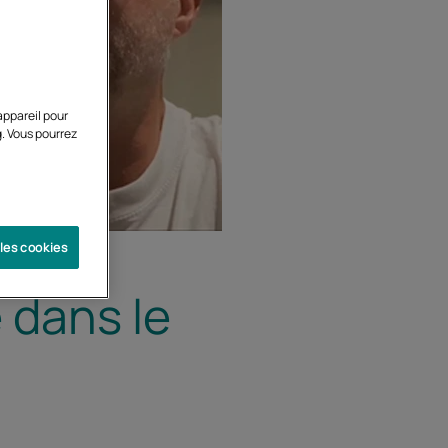
appareil pour
g. Vous pourrez
 les cookies
 dans le