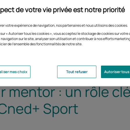
pect de votre vie privée est notre priorité
rer votre expérience de navigation, nos partenaires et nous utilisons des cookies.
 sur « Autoriser tous les cookies », vous acceptez le stockage de cookies sur votre 
 navigation sur le site, analyser son utilisation et contribuer à nos efforts marketin
icier de l'ensemble des fonctionnalités de notre site.
liser mes choix
Tout refuser
Autoriser tous
 mentor : un rôle clé
f Cned+ Sport