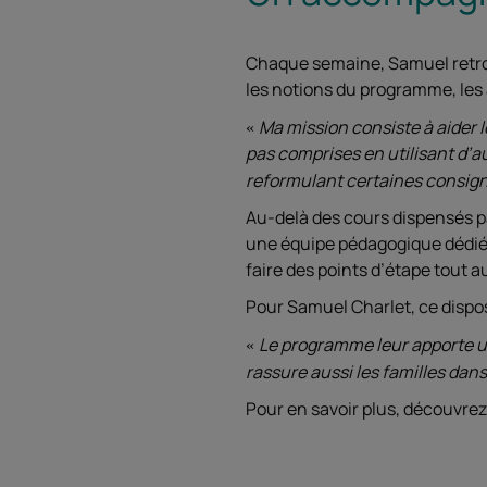
Chaque semaine, Samuel retrou
les notions du programme, les 
Ma mission consiste à aider l
pas comprises en utilisant d’au
reformulant certaines consign
Au-delà des cours dispensés pa
une équipe pédagogique dédiée.
faire des points d’étape tout 
Pour Samuel Charlet, ce disposi
Le programme leur apporte 
rassure aussi les familles dans
Pour en savoir plus, découvre