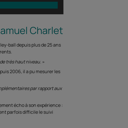
Samuel Charlet
ley-ball depuis plus de 25 ans
rents.
de très haut niveau.
uis 2006, il a pu mesurer les
omplémentaires par rapport aux
tement écho à son expérience :
parfois difficile le suivi