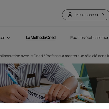
Mes espaces
tes
La Méthode Cned
Pour les établisseme
ollaboration avec le Cned
Professeur mentor : un rôle clé dans 