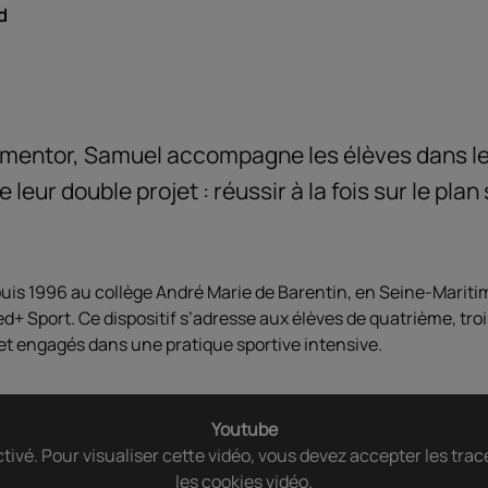
d
 mentor, Samuel accompagne les élèves dans l
e leur double projet : réussir à la fois sur le plan 
uis 1996 au collège André Marie de Barentin, en Seine-Maritim
 Sport. Ce dispositif s’adresse aux élèves de quatrième, tro
t engagés dans une pratique sportive intensive.
Youtube
tivé. Pour visualiser cette vidéo, vous devez accepter les tra
les cookies vidéo.