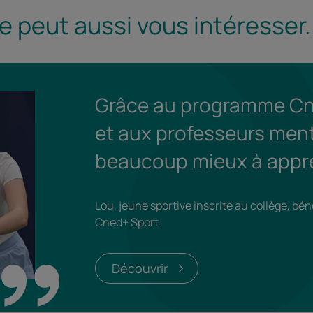
 peut aussi vous intéresser..
Grâce au programme Cn
et aux professeurs mento
beaucoup mieux à appr
Lou, jeune sportive inscrite au collège, b
Cned+ Sport
Découvrir