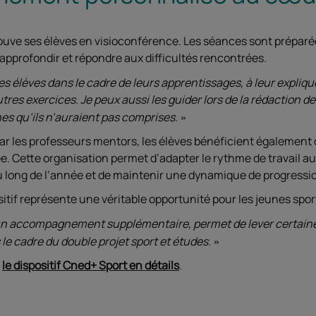
ve ses élèves en visioconférence. Les séances sont préparé
approfondir et répondre aux difficultés rencontrées.
es élèves dans le cadre de leurs apprentissages, à leur explique
tres exercices. Je peux aussi les guider lors de la rédaction de
es qu’ils n’auraient pas comprises.
r les professeurs mentors, les élèves bénéficient également d
 Cette organisation permet d’adapter le rythme de travail au
au long de l’année et de maintenir une dynamique de progressi
tif représente une véritable opportunité pour les jeunes sport
un accompagnement supplémentaire, permet de lever certain
 le cadre du double projet sport et études.
z
le dispositif Cned+ Sport en détails
.