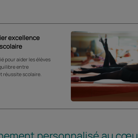
ier excellence
scolaire
pour aider les élèves
quilibre entre
 réussite scolaire.
ment personnalisé au cœur 