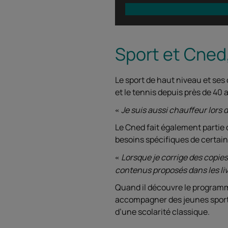
Sport et Cned
Le sport de haut niveau et ses 
et le tennis depuis près de 40
Je suis aussi chauffeur lors
Le Cned fait également partie
besoins spécifiques de certains
Lorsque je corrige des copie
contenus proposés dans les liv
Quand il découvre le programm
accompagner des jeunes sportif
d’une scolarité classique.