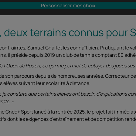
Personnaliser mes choix
, deux terrains connus pour 
contraintes, Samuel Charlet les connaît bien. Pratiquant le vol
 ans, il préside depuis 2019 un club de tennis comptant 80 adhé
 de l’Open de Rouen, ce qui me permet de côtoyer des joueuses 
 de son parcours depuis de nombreuses années. Correcteur dep
 élèves suivant leur scolarité à distance.
s, je constate que certains élèves ont besoin d’explications c
rets.
e Cned+ Sport lancé à la rentrée 2025, le projet fait immédia
s dont les exigences d’entraînement et de compétition rendent 