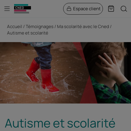
Menu
Rech
Espace client
Panier
Fil d'Ariane
Accueil
Témoignages
Ma scolarité avec le Cned
Autisme et scolarité
Autisme et scolarité