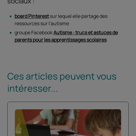
sociaux :
board Pinterest
sur lequel elle partage des
ressources sur l'autisme
groupe Facebook
Autisme : trucs et astuces de
parents pour les apprentissages scolaires
Ces articles peuvent vous
intéresser...