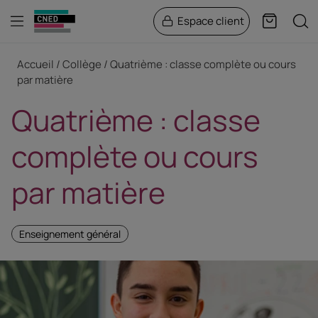
Menu
Rech
Espace client
Panier
Fil d'Ariane
Accueil
Collège
Quatrième : classe complète ou cours
par matière
Quatrième : classe
complète ou cours
par matière
Enseignement général