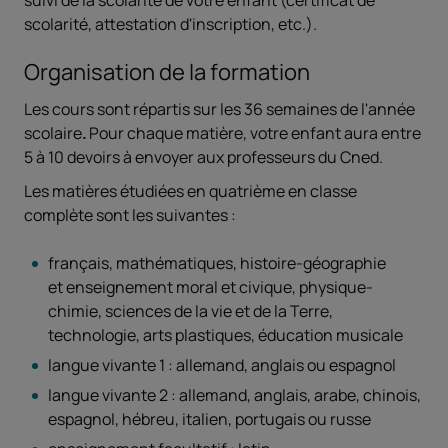
suivi de la scolarité de votre enfant (certificat de
scolarité, attestation d'inscription, etc.).
Organisation de la formation
Les cours sont répartis sur les 36 semaines de l'année
scolaire
.
Pour chaque matière, votre enfant aura entre
5 à 10 devoirs à envoyer aux professeurs du Cned.
Les matières étudiées en quatrième en classe
complète sont les suivantes :
français, mathématiques, histoire-géographie
et enseignement moral et civique, physique-
chimie, sciences de la vie et de la Terre,
technologie, arts plastiques, éducation musicale
langue vivante 1 : allemand, anglais ou espagnol
langue vivante 2 : allemand, anglais, arabe, chinois,
espagnol, hébreu, italien, portugais ou russe