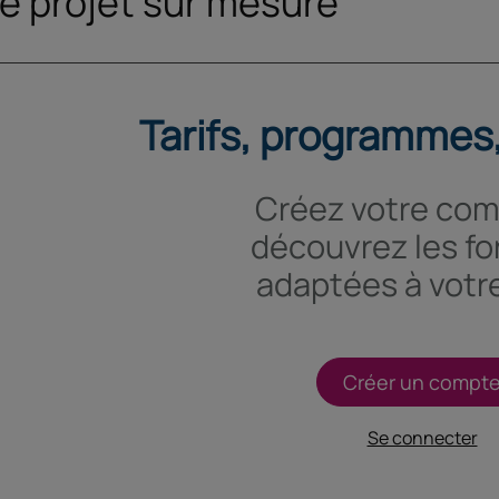
e projet sur mesure
Tarifs, programmes,
Créez votre com
découvrez les f
adaptées à votre
Créer un compt
Se connecter