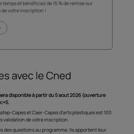
temps et bénéficiez de 15 % de remise sur
de votre inscription !
vrir dans un nouvel onglet
ues avec le Cned
era disponible à partir du 5 aout 2026 (ouverture
ac+5.
Cafep-Capes et Caer-Capes d'arts plastiques est 100
 validation de votre inscription.
es des questions au programme. Ils apportent leur