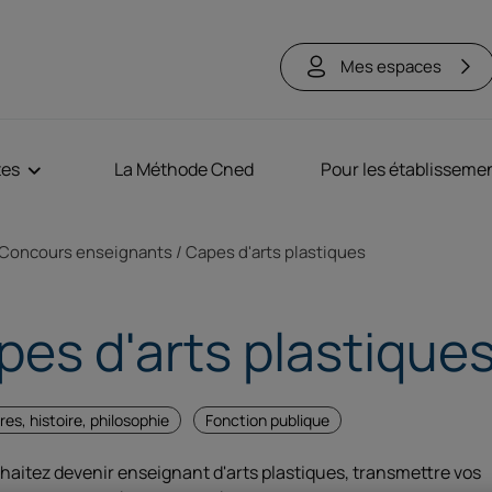
Mes espaces
tes
La Méthode Cned
Pour les établisseme
ne
Concours enseignants
Capes d'arts plastiques
pes d'arts plastique
tres, histoire, philosophie
Fonction publique
haitez devenir enseignant d'arts plastiques, transmettre vos