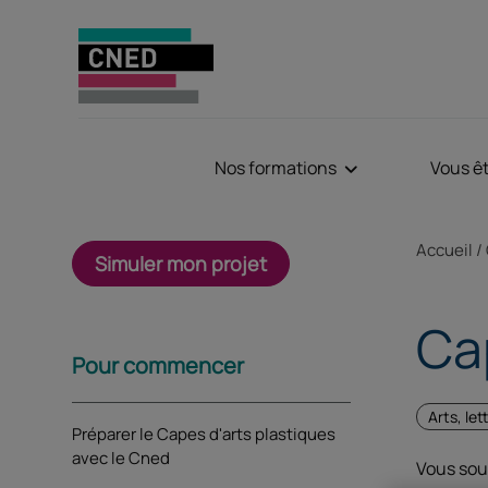
Nos formations
Vous ê
Fil d'Aria
Accueil
Simuler mon projet
Ca
Sommaire
Pour commencer
Arts, let
Préparer le Capes d'arts plastiques
avec le Cned
Vous sou