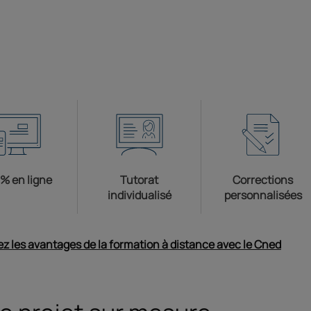
orales, s’entraîner et
s’évaluer
 % en ligne
Tutorat
Corrections
individualisé
personnalisées
z les avantages de la formation à distance avec le Cned
Ouvri