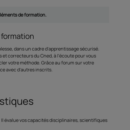
pléments de formation.
 formation
lesse, dans un cadre d'apprentissage sécurisé.
s et correcteurs du Cned, à l'écoute pour vous
cler votre méthode. Grâce au forum sur votre
e avec d'autres inscrits.
astiques
. Il évalue vos capacités disciplinaires, scientifiques