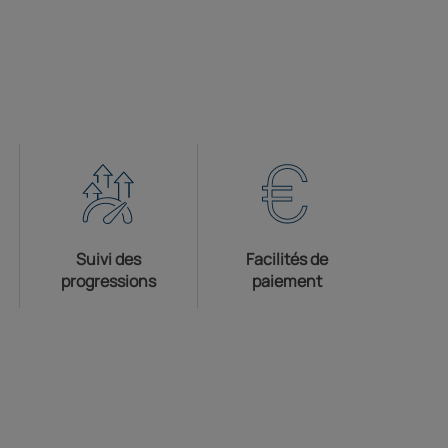
Suivi des
Facilités de
progressions
paiement
r dans un nouvel onglet