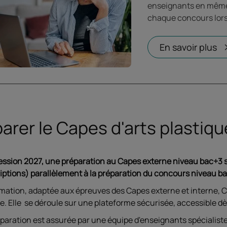
enseignants en même 
chaque concours lors 
En savoir plus
Ou
arer le Capes d'arts plastiq
session 2027, une préparation au Capes externe niveau bac+3 s
riptions) parallèlement à la préparation du concours niveau b
rmation, adaptée aux épreuves des Capes externe et interne, 
e. Elle se déroule sur une plateforme sécurisée, accessible dès
éparation est assurée par une équipe d'enseignants spécialist