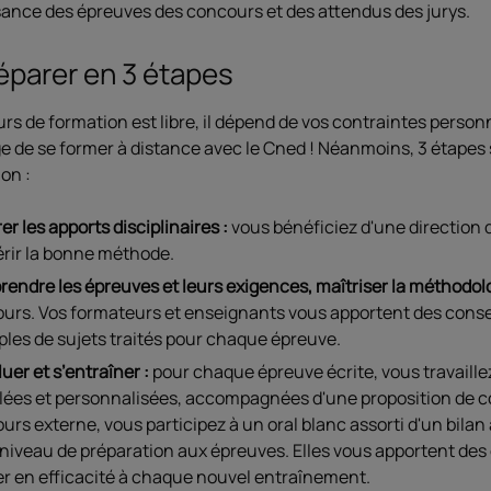
ance des épreuves des concours et des attendus des jurys.
éparer en 3 étapes
rs de formation est libre, il dépend de vos contraintes personn
e de se former à distance avec le Cned ! Néanmoins, 3 étapes 
ion :
er les apports disciplinaires :
vous bénéficiez d'une direction 
rir la bonne méthode.
endre les épreuves et leurs exigences, maîtriser la méthodol
urs. Vos formateurs et enseignants vous apportent des conse
les de sujets traités pour chaque épreuve.
uer et s’entraîner :
pour chaque épreuve écrite, vous travaillez
llées et personnalisées, accompagnées d'une proposition de co
urs externe, vous participez à un oral blanc assorti d'un bil
 niveau de préparation aux épreuves. Elles vous apportent des
r en efficacité à chaque nouvel entraînement.