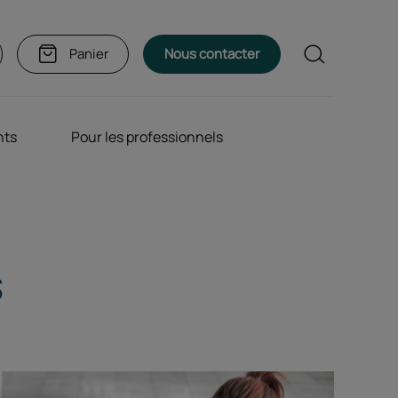
Rechercher
Panier
Nous contacter
nts
Pour les professionnels
s