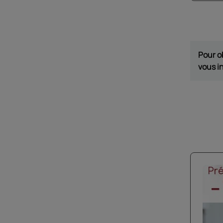
Pour o
vous i