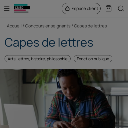
Menu
Rech
Espace client
Panier
Fil d'Ariane
Accueil
Concours enseignants
Capes de lettres
Capes de lettres
Arts, lettres, histoire, philosophie
Fonction publique