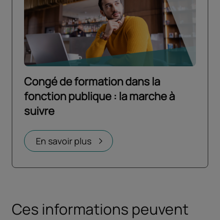
Congé de formation dans la
fonction publique : la marche à
suivre
Ouvrir dans un nouvel onglet
En savoir plus
Ces informations peuvent