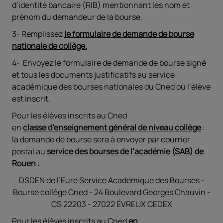
d’identité bancaire (RIB) mentionnant les nom et
prénom du demandeur de la bourse.
3- Remplissez
le
formulaire de demande de bourse
nationale de collège.
4- Envoyez le formulaire de demande de bourse signé
et tous les documents justificatifs au service
académique des bourses nationales du Cned où l’élève
est inscrit.
Pour les élèves inscrits au Cned
en
classe d’enseignement général de niveau collège
:
la demande de bourse sera à envoyer par courrier
postal au
service des bourses de l’académie (SAB) de
Rouen
:
DSDEN de l’Eure Service Académique des Bourses -
Bourse collège Cned - 24 Boulevard Georges Chauvin -
CS 22203 - 27022 ÉVREUX CEDEX
Pour les élèves inscrits au Cned
en