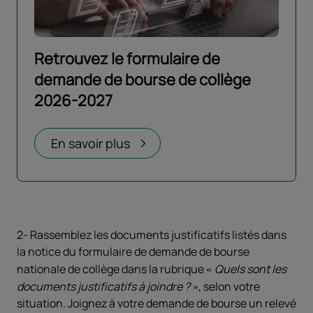
Retrouvez le formulaire de
demande de bourse de collège
2026-2027
Ouvrir dans un nouvel onglet
En savoir plus
2- Rassemblez les documents justificatifs listés dans
la notice du formulaire de demande de bourse
nationale de collège dans la rubrique
Quels sont les
documents justificatifs à joindre ?
, selon votre
situation. Joignez à votre demande de bourse un relevé