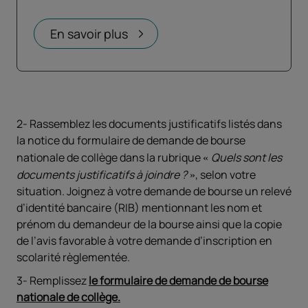
Ouvrir dans un nouvel onglet
En savoir plus
2- Rassemblez les documents justificatifs listés dans
la notice du formulaire de demande de bourse
nationale de collège dans la rubrique
Quels sont les
documents justificatifs à joindre ?
, selon votre
situation. Joignez à votre demande de bourse un relevé
d’identité bancaire (RIB) mentionnant les nom et
prénom du demandeur de la bourse ainsi que la copie
de l’avis favorable à votre demande d’inscription en
scolarité règlementée.
3- Remplissez
le
formulaire de demande de bourse
nationale de collège.