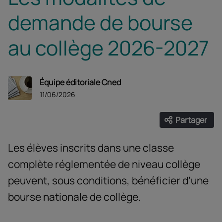
demande de bourse
au collège 2026-2027
Équipe éditoriale Cned
11/06/2026
Partager
Ouvrir les
Facebook
Twitter
Linke
Les élèves inscrits dans une classe
complète réglementée de niveau collège
peuvent, sous conditions, bénéficier d’une
bourse nationale de collège.