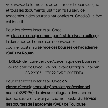
4- Envoyez le formulaire de demande de bourse signé
et tous les documents justificatifs au service
académique des bourses nationales du Cned où l’élève
est inscrit.
Pour les élèves inscrits au Cned
en
classe d’enseignement général de niveau collège
:
la demande de bourse sera à envoyer par
courrier postal au
service des bourses de l’académie
(SAB) de Rouen
:
DSDEN de l’Eure Service Académique des Bourses -
Bourse collège Cned - 24 Boulevard Georges Chauvin -
CS 22203 - 27022 ÉVREUX CEDEX
Pour les élèves inscrits au Cned
en
classe d'enseignement général et professionnel
adapté (SEGPA) de niveau collège,
la demande de
bourse sera à envoyer par courrier postal
au service
des bourses de l’académie (SAB) de Toulouse
: