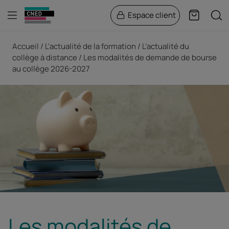
Menu
Rech
Espace client
Panier
Fil d'Ariane
Accueil
L'actualité de la formation
L’actualité du
collège à distance
Les modalités de demande de bourse
au collège 2026-2027
Les modalités de