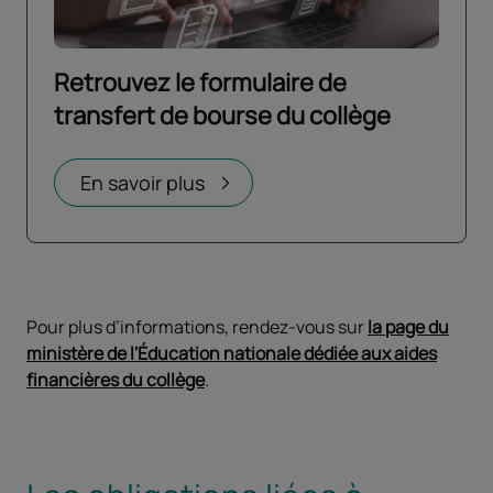
Retrouvez le formulaire de
transfert de bourse du collège
Ouvrir dans un nouvel onglet
En savoir plus
Pour plus d’informations, rendez-vous sur
la page du
ministère de l'Éducation nationale dédiée aux aides
financières du collège
.