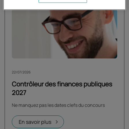
22/07/2026
Contrôleur des finances publiques
2027
Ne manquez pas les dates clefs du concours
En savoir plus