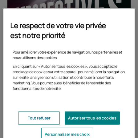
Le respect de votre vie privée
est notre priorité
Pour améliorer votre expérience de navigation, nos partenaires et
nous utilisons des cookies.
En cliquant sur « Autoriser tous les cookies », vous acceptez le
stockage de cookies sur votre appareil pour améliorer la navigation
sur le site, analyser son utilisation et contribuer à nos efforts
marketing. Vous pourrez aussi bénéficier de l'ensemble des
fonctionnalités de notre site.
Tout refuser
Autoriser tous les cookies
Tous les articles
Personnaliser mes choix