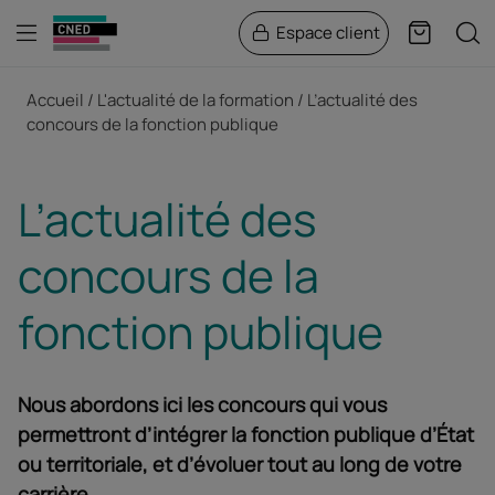
Menu
Rech
Espace client
Panier
Fil d'Ariane
Accueil
L'actualité de la formation
L’actualité des
concours de la fonction publique
L’actualité des
concours de la
fonction publique
Nous abordons ici les concours qui vous
permettront d’intégrer la fonction publique d’État
ou territoriale, et d’évoluer tout au long de votre
carrière.