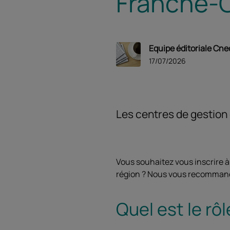
Franche-
Equipe éditoriale Cne
17/07/2026
Les centres de gestion 
Vous souhaitez vous inscrire à
région ? Nous vous recommand
Quel est le rô