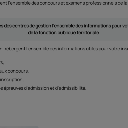
ent l'ensemble des concours et examens professionnels de la f
tes des centres de gestion l’ensemble des informations pour vo
de la fonction publique territoriale.
on hébergent l’ensemble des informations utiles pour votre insc
s,
 aux concours,
’inscription,
es épreuves d’admission et d’admissibilité.