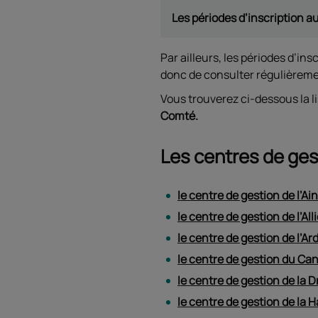
Les périodes d’inscription a
Par ailleurs, les périodes d’i
donc de consulter régulièreme
Vous trouverez ci-dessous la l
Comté.
Les centres de ges
le centre de gestion de l’Ain
le centre de gestion de l’Alli
le centre de gestion de l’A
le centre de gestion du Can
le centre de gestion de la 
le centre de gestion de la 