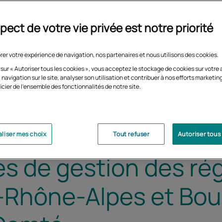
pect de votre vie privée est notre priorité
rer votre expérience de navigation, nos partenaires et nous utilisons des cookies.
 sur « Autoriser tous les cookies », vous acceptez le stockage de cookies sur votre 
 navigation sur le site, analyser son utilisation et contribuer à nos efforts marketin
icier de l'ensemble des fonctionnalités de notre site.
liser mes choix
Tout refuser
Autoriser tous
es de gestion des ré
-Rhône-Alpes et Bo