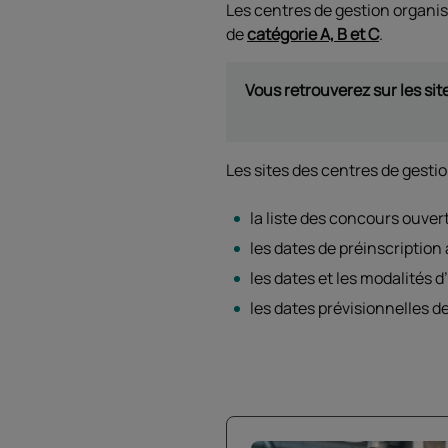
Les centres de gestion organis
de
catégorie A, B et C
.
Vous retrouverez sur les si
Les sites des centres de gesti
la liste des concours ouvert
les dates de préinscription
les dates et les modalités d
les dates prévisionnelles d