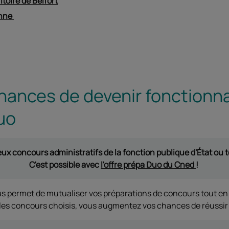
itoire de Belfort
onne
hances de devenir fonctionna
uo
ux concours administratifs de la fonction publique d'État ou t
C'est possible avec
l'offre prépa Duo du Cned
!
s permet de mutualiser vos préparations de concours tout en 
 les concours choisis, vous augmentez vos chances de réussir 