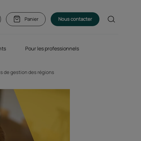
Rechercher
Panier
Nous contacter
nts
Pour les professionnels
s de gestion des régions