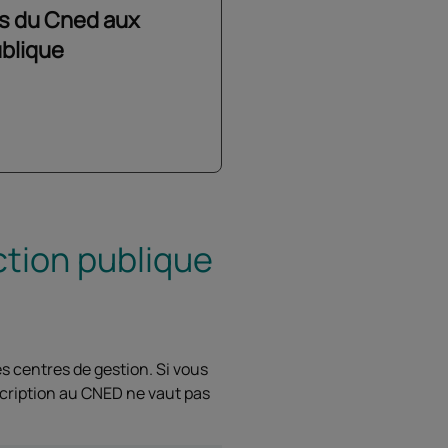
ns du Cned aux
ublique
ction publique
es centres de gestion. Si vous
nscription au CNED ne vaut pas