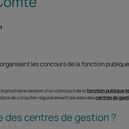
Comté
d
organisent les concours de la fonction publique 
 la prochaine session d’un concours de la
fonction publique te
ons de consulter régulièrement les sites des
centres de gest
le des centres de gestion ?