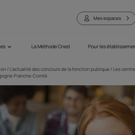
Mes espaces
tes
La Méthode Cned
Pour les établisseme
tion
L’actualité des concours de la fonction publique
Les centre
rgogne-Franche-Comté