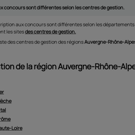
ux concours sont différentes selon les centres de gestion.
nscription aux concours sont différentes selon les départeme
nt les sites
des centres de gestion.
iste des centres de gestion des régions
Auvergne-Rhône-Alpes
tion de la région Auvergne-Rhône-Alp
er
rdèche
tal
Drôme
Haute-Loire