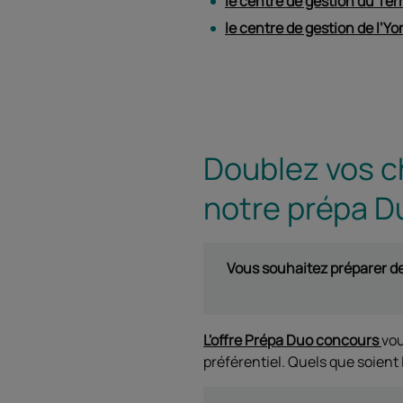
le centre de gestion du Terr
le centre de gestion de l’Y
Doublez vos c
notre prépa D
Vous souhaitez préparer de
L'offre Prépa Duo concours
vou
préférentiel. Quels que soient