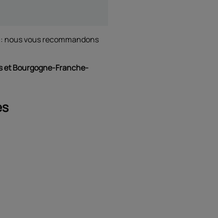
nts : nous vous recommandons
 et Bourgogne-Franche-
es