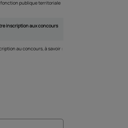
onction publique territoriale
tre inscription aux concours
ription au concours, à savoir :