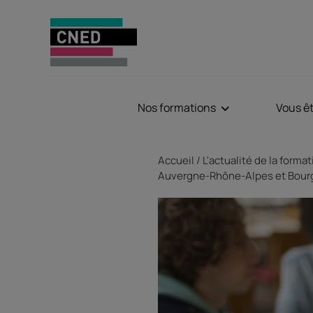
Nos formations
Vous ê
Fil d'Ariane
Accueil
L'actualité de la forma
Auvergne-Rhône-Alpes et Bou