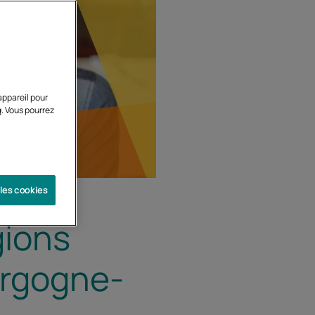
appareil pour
g. Vous pourrez
 les cookies
gions
urgogne-