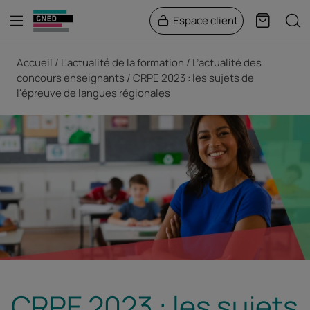
Menu
Rech
Espace client
Panier
Fil d'Ariane
Accueil
L'actualité de la formation
L’actualité des
concours enseignants
CRPE 2023 : les sujets de
l'épreuve de langues régionales
CRPE 2023 : les sujets