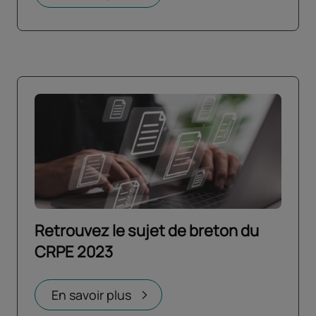
Retrouvez le sujet de breton du
CRPE 2023
Ouvrir dans un nouvel onglet
En savoir plus