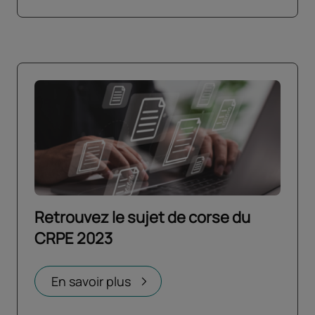
Retrouvez le sujet de corse du
CRPE 2023
Ouvrir dans un nouvel onglet
En savoir plus