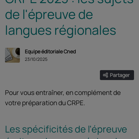
de l'épreuve de
langues régionales
Equipe éditoriale Cned
23/10/2025
Partager
Ouvrir les
Facebook
Twitter
Linke
Pour vous entraîner, en complément de
votre préparation du CRPE.
Les spécificités de l'épreuve