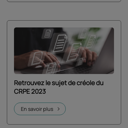
Retrouvez le sujet de créole du
CRPE 2023
Ouvrir dans un nouvel onglet
En savoir plus