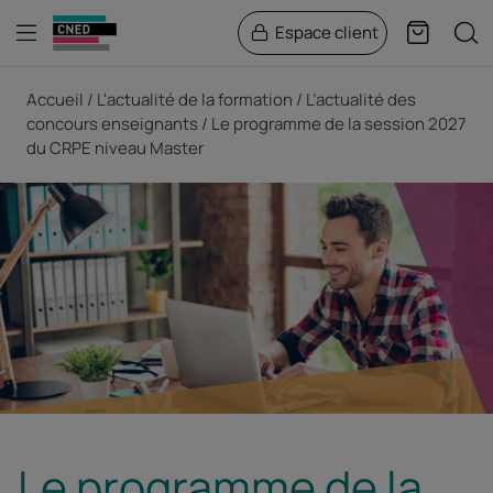
Menu
Rech
Espace client
Panier
Fil d'Ariane
Accueil
L'actualité de la formation
L’actualité des
concours enseignants
Le programme de la session 2027
du CRPE niveau Master
Le programme de la