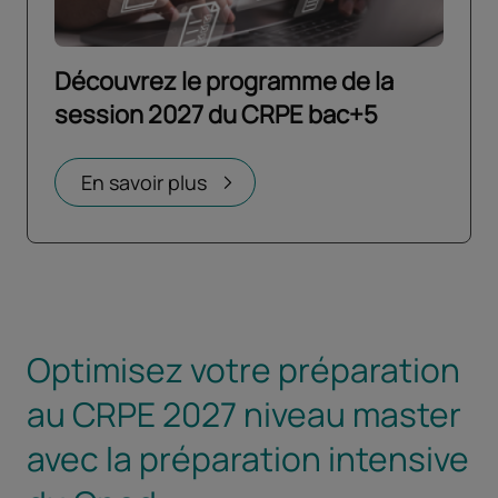
Découvrez le programme de la
session 2027 du CRPE bac+5
Ouvrir dans un nouvel onglet
En savoir plus
Optimisez votre préparation
au CRPE 2027 niveau master
avec la préparation intensive