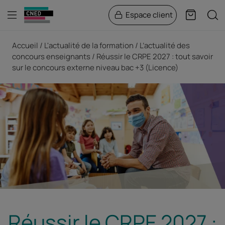
Menu
Rech
Espace client
Panier
Fil d'Ariane
Accueil
L'actualité de la formation
L’actualité des
concours enseignants
Réussir le CRPE 2027 : tout savoir
sur le concours externe niveau bac +3 (Licence)
Réussir le CRPE 2027 :