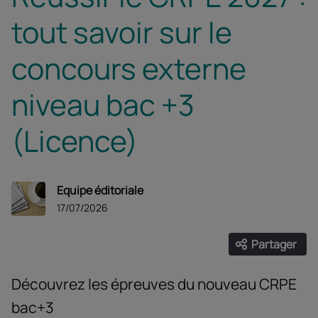
tout savoir sur le
concours externe
niveau bac +3
(Licence)
Equipe éditoriale
17/07/2026
Partager
Ouvrir les
Facebook
Twitter
Linke
Découvrez les épreuves du nouveau CRPE
bac+3