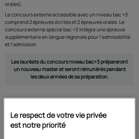
orales).
Le concours externe accessible avec un niveau bac +3
comprend 2 épreuves écrites et 2 épreuves orales. Le
concours externe spécial bac +3 intègre une épreuve
supplémentaire en langue régionale pour l’admissibilité
et l’admission.
Les lauréats du concours niveau bac+3 prépareront
un nouveau master et seront rémunérés pendant
les deux années de sa préparation.
Le respect de votre vie privée
est notre priorité