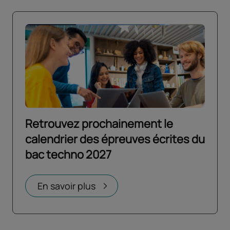
Retrouvez prochainement le
calendrier des épreuves écrites du
bac techno 2027
Ouvrir dans un nouvel onglet
En savoir plus