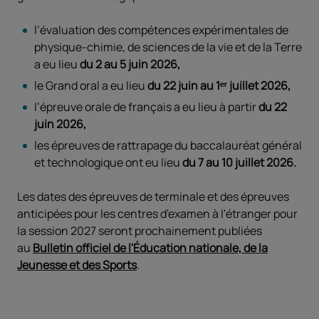
l’évaluation des compétences expérimentales de
physique-chimie, de sciences de la vie et de la Terre
a eu lieu
du 2 au 5
juin
2026,
le Grand oral a eu lieu
du 22 juin au 1ᵉʳ juillet 2026,
l’épreuve orale de français a eu lieu à partir
du
22
juin 2026,
les épreuves de rattrapage du baccalauréat général
et technologique ont eu lieu
du 7 au 10 juillet 2026.
Les dates des épreuves de terminale et des épreuves
anticipées pour les centres d'examen à l'étranger pour
la session 2027 seront prochainement publiées
au
Bulletin officiel de l'Éducation nationale, de la
Jeunesse et des Sports
.