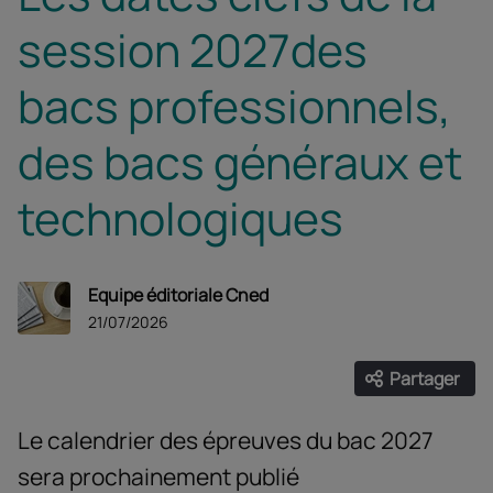
session 2027des
bacs professionnels,
des bacs généraux et
technologiques
Equipe éditoriale Cned
21/07/2026
Partager
Ouvrir les
Facebook
Twitter
Linke
Le calendrier des épreuves du bac 2027
sera prochainement publié