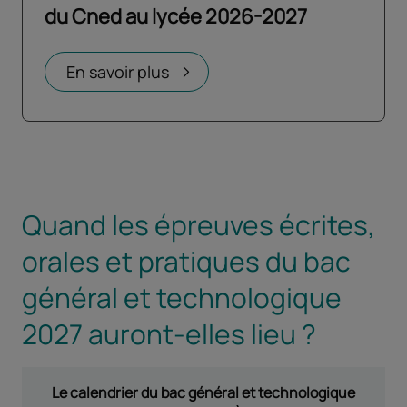
du Cned au lycée 2026-2027
Ouvrir dans un nouvel onglet
En savoir plus
Quand les épreuves écrites,
orales et pratiques du bac
général et technologique
2027 auront-elles lieu ?
Le calendrier du bac général et technologique