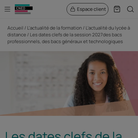
Menu
Rech
Espace client
Panier
Fil d'Ariane
Accueil
L'actualité de la formation
L’actualité du lycée à
distance
Les dates clefs de la session 2027des bacs
professionnels, des bacs généraux et technologiques
Les dates clefs de la