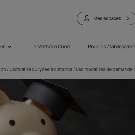
Mes espaces
tes
La Méthode Cned
Pour les établisseme
tion
L’actualité du lycée à distance
Les modalités de demande 