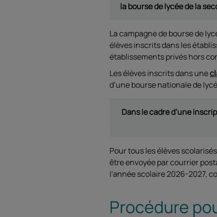
la bourse de lycée de la sec
La campagne de bourse de lycé
élèves inscrits dans les établ
établissements privés hors cont
Les élèves inscrits dans une
c
d’une bourse nationale de lycé
Dans le cadre d’une inscrip
Pour tous les élèves scolarisé
être envoyée par courrier pos
l'année scolaire 2026-2027, co
Procédure pou