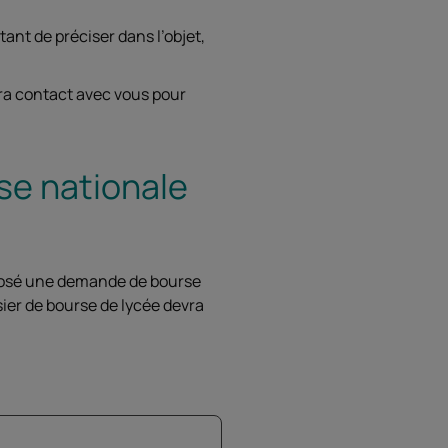
ant de préciser dans l’objet,
ra contact avec vous pour
se nationale
posé une demande de bourse
ier de bourse de lycée devra