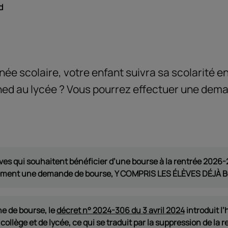
d
née scolaire, votre enfant suivra sa scolarité 
ed au lycée ? Vous pourrez effectuer une dem
èves qui souhaitent bénéficier d’une bourse à la rentrée 2
rement une demande de bourse, Y COMPRIS LES ÉLÈVES DÉJÀ 
e de bourse, le
décret n° 2024-306 du 3 avril 2024
introduit l
 collège et de lycée, ce qui se traduit par la suppression de l