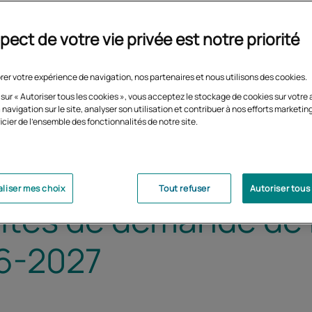
pect de votre vie privée est notre priorité
rer votre expérience de navigation, nos partenaires et nous utilisons des cookies.
 sur « Autoriser tous les cookies », vous acceptez le stockage de cookies sur votre 
 navigation sur le site, analyser son utilisation et contribuer à nos efforts marketin
icier de l'ensemble des fonctionnalités de notre site.
liser mes choix
Tout refuser
Autoriser tous
ités de demande de
6-2027