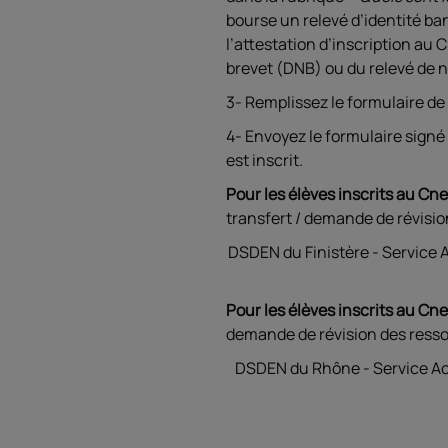
bourse un relevé d’identité b
l’attestation d’inscription au 
brevet (DNB) ou du relevé de n
3- Remplissez le formulaire de
4- Envoyez le formulaire signé
est inscrit.
Pour les élèves inscrits au Cn
transfert / demande de révisio
DSDEN du Finistère - Service 
Pour les élèves inscrits au Cn
demande de révision des resso
DSDEN du Rhône - Service Ac