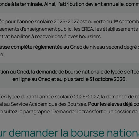
onde à la terminale. Ainsi, l’attribution devient annuelle, com
e pour l’année scolaire 2026-2027 est ouverte du 1ᵉʳ septemb
issements d'enseignement public, les EREA, les établissements 
rat habilités à recevoir des élèves boursiers.
lasse complète réglementée au Cned
de niveau second degré d
e.
tion au Cned, la demande de bourse nationale de lycée s’effectu
en ligne au Cned et au plus tard le 31 octobre 2026.
s en lycée durant l'année scolaire 2026-2027, la demande de b
tal au Service Académique des Bourses.
Pour les élèves déjà bo
nsultez le paragraphe "Demander le transfert d'un dossier de 
r demander la bourse nation