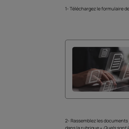
1- Téléchargez le formulaire 
2- Rassemblez les documents ju
dans la rubrique
Quels sont l