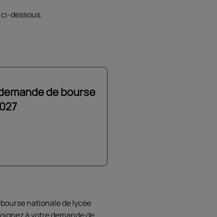
 ci-dessous.
 demande de bourse
2027
 bourse nationale de lycée
. Joignez à votre demande de