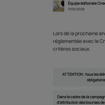
Équipe éditoriale Cne
11/06/2026
Lors de la prochaine an
réglementée avec le Cn
critères sociaux.
ATTENTION : tous les él
obligatoi
Dans le cadre de la campagn
d’attribution des bourses de