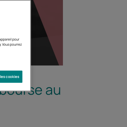
appareil pour
g. Vous pourrez
 les cookies
 bourse au