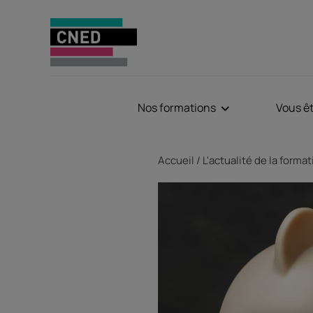
Nos formations
Vous ê
Fil d'Ariane
Accueil
L'actualité de la forma