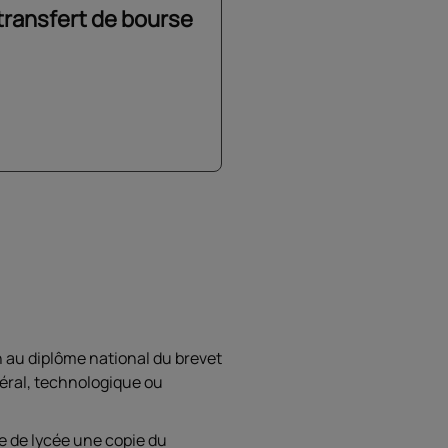
transfert de bourse
n au diplôme national du brevet
éral, technologique ou
e de lycée une copie du