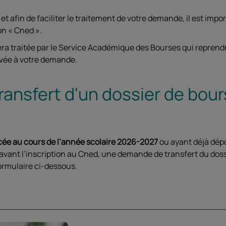
afin de faciliter le traitement de votre demande, il est import
ion « Cned ».
ra traitée par le Service Académique des Bourses qui reprend
rvée à votre demande.
ransfert d'un dossier de bour
ycée au cours de l’année scolaire 2026-2027
ou ayant déjà dé
avant l’inscription au Cned, une demande de transfert du doss
formulaire ci-dessous.