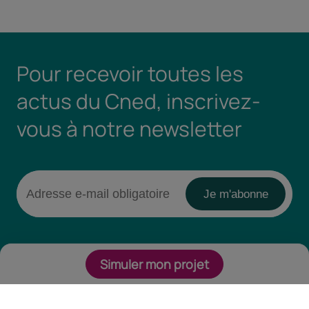
Pour recevoir toutes les
actus du Cned, inscrivez-
vous à notre newsletter
Simuler mon projet