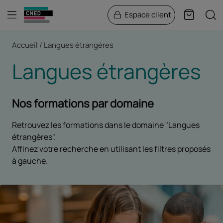
Menu
Rech
Espace client
Panier
Fil d'Ariane
Accueil
Langues étrangères
Langues étrangères
Nos formations par domaine
Retrouvez les formations dans le domaine "Langues
étrangères".
Affinez votre recherche en utilisant les filtres proposés
à gauche.