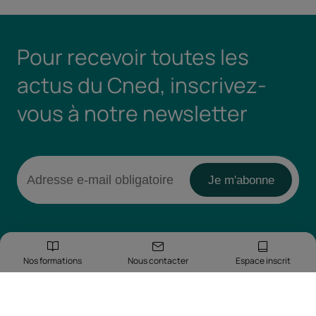
Pour recevoir toutes les
actus du Cned, inscrivez-
vous à notre newsletter
Nos formations
Nous contacter
Espace inscrit