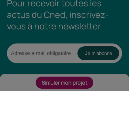
Pour recevoir toutes les
actus du Cned, inscrivez-
vous à notre newsletter
Simuler mon projet
Retrouvez-nous sur