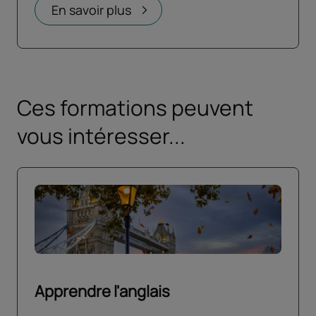
Ouvrir dans un nouvel onglet
En savoir plus
Ces formations peuvent
vous intéresser...
Apprendre l'anglais