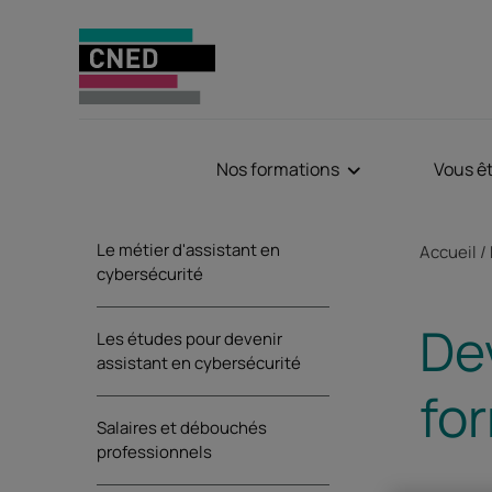
Nos formations
Vous ê
Sommaire
Fil d'Aria
Le métier d'assistant en
Accueil
cybersécurité
Dev
Les études pour devenir
assistant en cybersécurité
for
Salaires et débouchés
professionnels