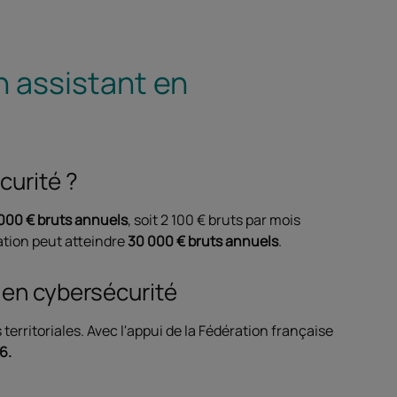
n assistant en
curité ?
000 € bruts annuels
, soit 2 100 € bruts par mois
ation peut atteindre
30 000 € bruts annuels
.
t en cybersécurité
 territoriales. Avec l'appui de la Fédération française
6.