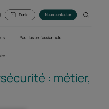
Rechercher
Panier
Nous contacter
nts
Pour les professionnels
aire
sécurité : métier,