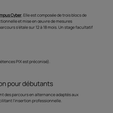
mpus Cyber
. Elle est composée de trois blocs de
ctionnelle et mise en œuvre de mesures
rcours s'étale sur 12 à 18 mois. Un stage facultatif
étences PIX est préconisé).
ion pour débutants
ent des parcours en alternance adaptés aux
litant l'insertion professionnelle.