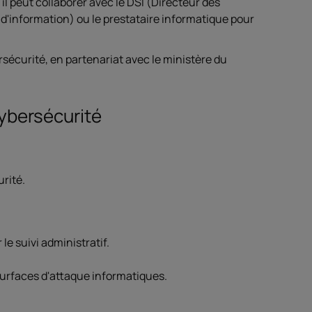
 il peut collaborer avec le DSI (Directeur des
d'information) ou le prestataire informatique pour
rsécurité, en partenariat avec le ministère du
ybersécurité
urité.
le suivi administratif.
surfaces d'attaque informatiques.