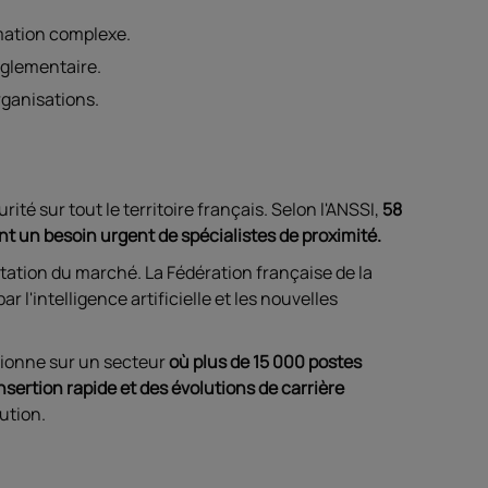
rmation complexe.
églementaire.
ganisations.
é sur tout le territoire français. Selon l'ANSSI,
58
nt un besoin urgent de spécialistes de proximité.
tation du marché. La Fédération française de la
l'intelligence artificielle et les nouvelles
tionne sur un secteur
où plus de 15 000 postes
nsertion rapide et des évolutions de carrière
ution.