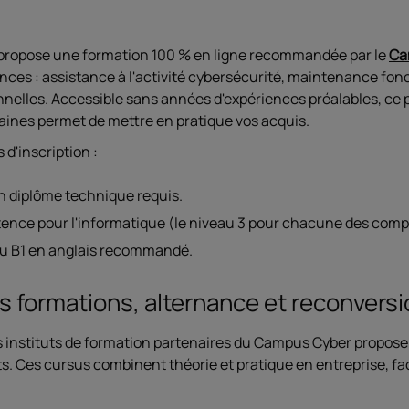
propose une formation 100 % en ligne recommandée par le
Ca
ces : assistance à l'activité cybersécurité, maintenance fon
nelles. Accessible sans années d'expériences préalables, ce pa
aines permet de mettre en pratique vos acquis.
 d'inscription :
 diplôme technique requis.
ence pour l'informatique (le niveau 3 pour chacune des comp
u B1 en anglais recommandé.
s formations, alternance et reconvers
s instituts de formation partenaires du Campus Cyber propos
. Ces cursus combinent théorie et pratique en entreprise, faci