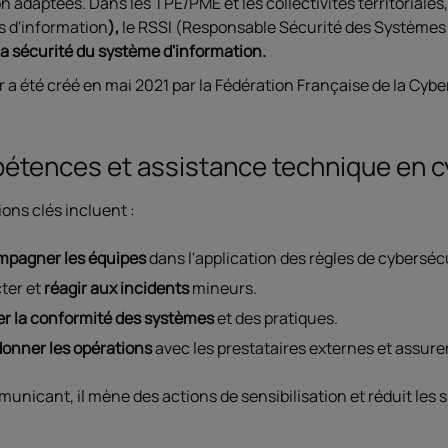
n adaptées. Dans les TPE/PME et les collectivités territoriales,
 d'information
),
le RSSI (Responsable Sécurité des Systèmes 
la sécurité du système d'information.
 a été créé en mai 2021 par la Fédération Française de la Cybe
tences et assistance technique en c
ons clés incluent :
pagner les équipes
dans l'application des règles de cyberséc
ter et
réagir aux incidents
mineurs.
ier la conformité des systèmes
et des pratiques.
onner les opérations
avec les prestataires externes et assurer 
nicant, il mène des actions de sensibilisation et réduit les 