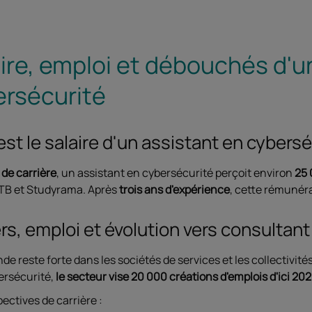
ire, emploi et débouchés d'u
ersécurité
est le salaire d'un assistant en cybersé
 de carrière
, un assistant en cybersécurité perçoit environ
25 
TB et Studyrama. Après
trois ans d'expérience
, cette rémunér
rs, emploi et évolution vers consultan
e reste forte dans les sociétés de services et les collectivités
ersécurité,
le secteur vise 20 000 créations d'emplois d'ici 202
ectives de carrière :