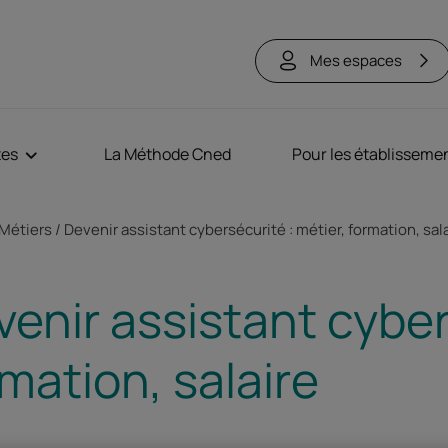
Mes espaces
tes
La Méthode Cned
Pour les établisseme
ne
Métiers
Devenir assistant cybersécurité : métier, formation, sal
enir assistant cyber
mation, salaire