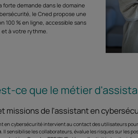
la forte demande dans le domaine
ybersécurité, le Cned propose une
on 100 % en ligne, accessible sans
 et à votre rythme.
st-ce que le métier d'assist
et missions de l'assistant en cybersécu
nt en cybersécurité intervient au contact des utilisateurs pou
n
. Il sensibilise les collaborateurs, évalue les risques sur les 