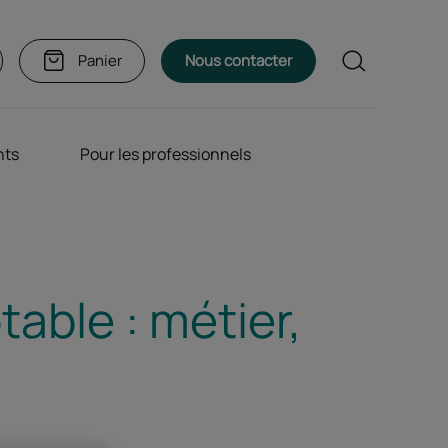
Rechercher
Panier
Nous contacter
nts
Pour les professionnels
able : métier,