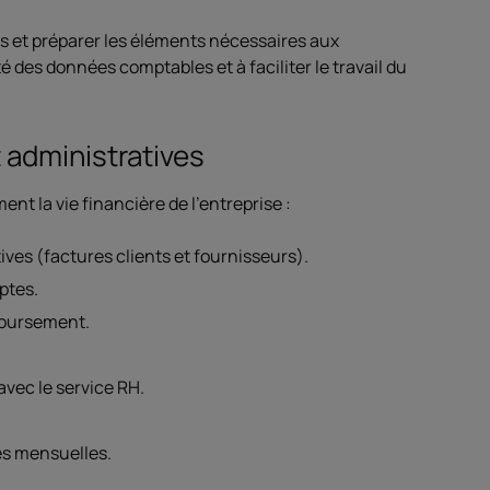
es et préparer les éléments nécessaires aux
ité des données comptables et à faciliter le travail du
 administratives
nt la vie financière de l'entreprise :
ives (factures clients et fournisseurs).
ptes.
mboursement.
avec le service RH.
res mensuelles.