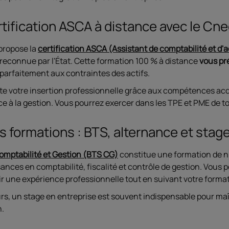
rtification ASCA à distance avec le Cn
propose la
certification ASCA (Assistant de comptabilité et d'
 reconnue par l'État. Cette formation 100 % à distance
vous pr
parfaitement aux contraintes des actifs.
lite votre insertion professionnelle grâce aux compétences acq
e à la gestion. Vous pourrez exercer dans les TPE et PME de to
s formations : BTS, alternance et stag
omptabilité et Gestion (BTS CG)
constitue une formation de ni
nces en comptabilité, fiscalité et contrôle de gestion. Vous 
ir une expérience professionnelle tout en suivant votre format
urs, un stage en entreprise est souvent indispensable pour ma
n.