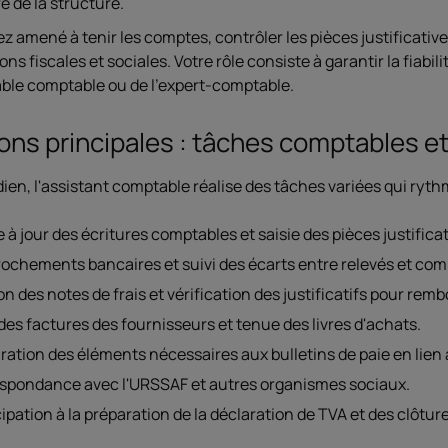
e de la structure.
z amené à tenir les comptes, contrôler les pièces justificativ
ons fiscales et sociales. Votre rôle consiste à garantir la fiabil
ble comptable ou de l'expert-comptable.
ons principales : tâches comptables et
ien, l'assistant comptable réalise des tâches variées qui rythme
 à jour des écritures comptables et saisie des pièces justificat
ochements bancaires et suivi des écarts entre relevés et com
on des notes de frais et vérification des justificatifs pour re
 des factures des fournisseurs et tenue des livres d'achats.
ration des éléments nécessaires aux bulletins de paie en lien 
spondance avec l'URSSAF et autres organismes sociaux.
cipation à la préparation de la déclaration de TVA et des clôtu