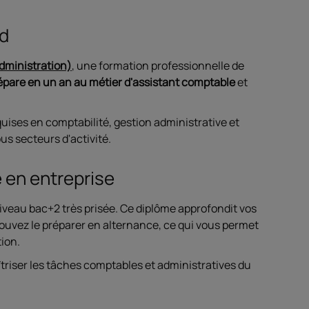
ed
administration)
, une formation professionnelle de
épare en un an au métier d'assistant comptable
et
uises en comptabilité, gestion administrative et
us secteurs d'activité.
e en entreprise
veau bac+2 très prisée. Ce diplôme approfondit vos
pouvez le préparer en alternance, ce qui vous permet
ion.
îtriser les tâches comptables et administratives du