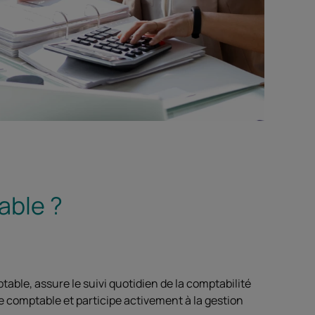
able ?
able, assure le suivi quotidien de la comptabilité
ice comptable et participe activement à la gestion