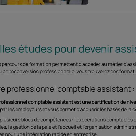
les études pour devenir ass
s parcours de formation permettent d'accéder au métier d'ass
ou en reconversion professionnelle, vous trouverez des formati
tre professionnel comptable assistant 
professionnel comptable assistant est une certification de niv
ar les employeurs et vous permet d'acquérir les bases de la c
 plusieurs blocs de compétences : les opérations comptables c
s, la gestion de la paie et l'accueil et l'organisation adminis
s pour une intégration rapide en entreprise.