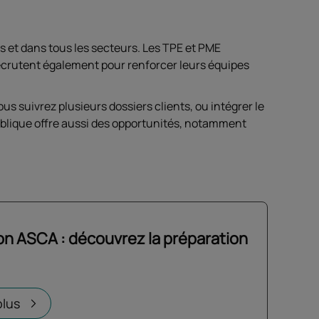
s et dans tous les secteurs. Les TPE et PME
ecrutent également pour renforcer leurs équipes
us suivrez plusieurs dossiers clients, ou intégrer le
publique offre aussi des opportunités, notamment
ion ASCA : découvrez la préparation
un nouvel onglet
plus