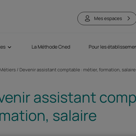
Mes espaces
tes
La Méthode Cned
Pour les établisseme
ne
Métiers
Devenir assistant comptable : métier, formation, salaire
venir assistant compt
mation, salaire