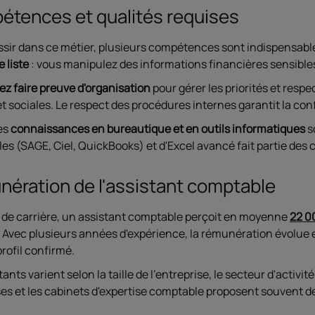
tences et qualités requises
ssir dans ce métier, plusieurs compétences sont indispensabl
e liste
: vous manipulez des informations financières sensibles
ez faire preuve d'organisation
pour gérer les priorités et resp
et sociales. Le respect des procédures internes garantit la c
es
connaissances en bureautique et en outils informatiques
s
es (SAGE, Ciel, QuickBooks) et d'Excel avancé fait partie de
ération de l'assistant comptable
 de carrière, un assistant comptable perçoit en moyenne
22 0
. Avec plusieurs années d'expérience, la rémunération évolue 
rofil confirmé.
nts varient selon la taille de l'entreprise, le secteur d'activi
es et les cabinets d'expertise comptable proposent souvent des 