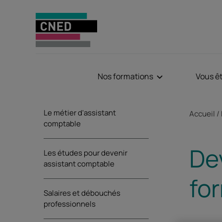
Nos formations
Vous ê
Sommaire
Fil d'Aria
Le métier d'assistant
Accueil
comptable
De
Les études pour devenir
assistant comptable
for
Salaires et débouchés
professionnels