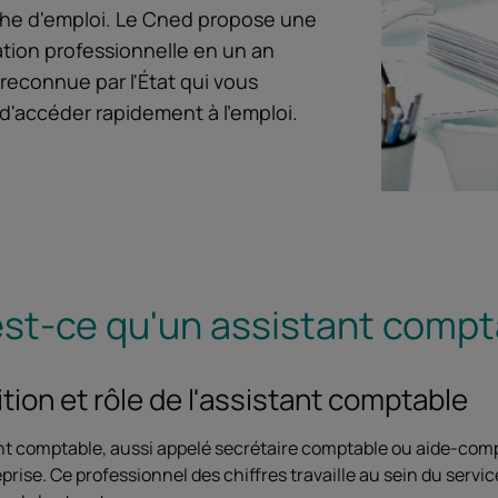
he d'emploi. Le Cned propose une
ation professionnelle en un an
reconnue par l'État qui vous
d'accéder rapidement à l'emploi.
st-ce qu'un assistant compt
ition et rôle de l'assistant comptable
nt comptable, aussi appelé secrétaire comptable ou aide-compt
eprise. Ce professionnel des chiffres travaille au sein du serv