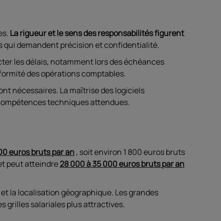
es.
La rigueur et le sens des responsabilités figurent
 qui demandent précision et confidentialité.
ecter les délais, notamment lors des échéances
onformité des opérations comptables.
ont nécessaires. La maîtrise des logiciels
s compétences techniques attendues.
00 euros bruts par an
, soit environ 1 800 euros bruts
et peut atteindre
28 000 à 35 000 euros bruts par an
té et la localisation géographique. Les grandes
grilles salariales plus attractives.