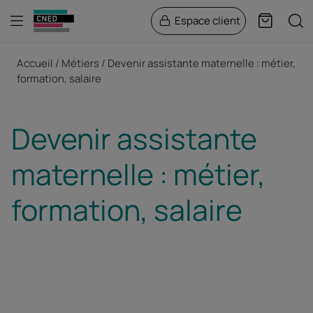
Menu
Rech
Espace client
Panier
Fil d'Ariane
Accueil
Métiers
Devenir assistante maternelle : métier,
formation, salaire
Devenir assistante
maternelle : métier,
formation, salaire