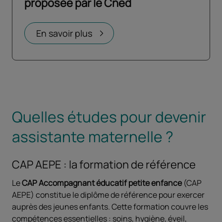
proposée par le Cned
Ouvrir dans un nouvel onglet
En savoir plus
Quelles études pour devenir
assistante maternelle ?
CAP AEPE : la formation de référence
Le
CAP Accompagnant éducatif petite enfance
(CAP
AEPE) constitue le diplôme de référence pour exercer
auprès des jeunes enfants. Cette formation couvre les
compétences essentielles : soins, hygiène, éveil,