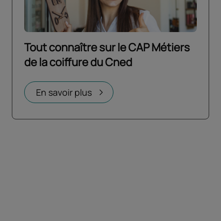
Tout connaître sur le CAP Métiers
de la coiffure du Cned
Ouvrir dans un nouvel onglet
En savoir plus