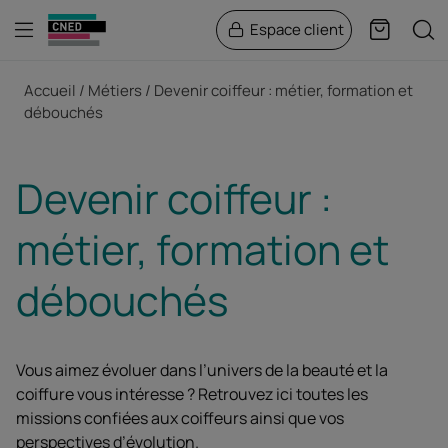
Menu
Rech
Espace client
Panier
Fil d'Ariane
Accueil
Métiers
Devenir coiffeur : métier, formation et
débouchés
Devenir coiffeur :
métier, formation et
débouchés
Vous aimez évoluer dans l’univers de la beauté et la
coiffure vous intéresse ? Retrouvez ici toutes les
missions confiées aux coiffeurs ainsi que vos
perspectives d’évolution.