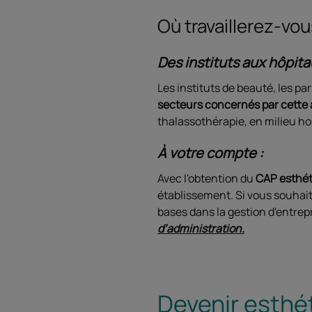
Où travaillerez-vo
Des instituts aux hôpita
Les instituts de beauté, les p
secteurs concernés par cette a
thalassothérapie, en milieu ho
À votre compte :
Avec l'obtention du
CAP esthé
établissement. Si vous souhait
bases dans la gestion d'entrep
d’administration.
Devenir esthé