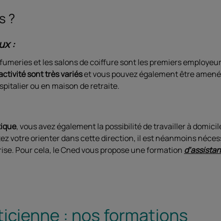
us ?
ux :
arfumeries et les salons de coiffure sont les premiers employeu
ctivité sont très variés
et vous pouvez également être amené à
spitalier ou en maison de retraite.
tique
, vous avez également la possibilité de travailler à domicil
ez votre orienter dans cette direction, il est néanmoins néces
rise. Pour cela, le Cned vous propose une formation
d’assistan
ticienne : nos formations