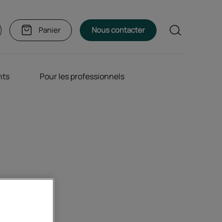
Rechercher
Panier
Nous contacter
nts
Pour les professionnels
,