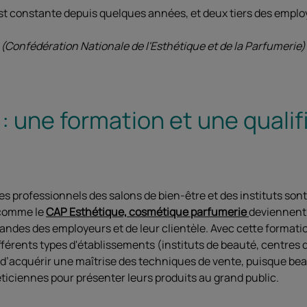
st constante depuis quelques années, et deux tiers des emplo
(Confédération Nationale de l'Esthétique et de la Parfumerie)
: une formation et une qualif
es professionnels des salons de bien-être et des instituts son
t comme le
CAP Esthétique, cosmétique parfumerie
deviennent 
mandes des employeurs et de leur clientèle. Avec cette formati
fférents types d'établissements (instituts de beauté, centres d
d’acquérir une maîtrise des techniques de vente, puisque be
iciennes pour présenter leurs produits au grand public.