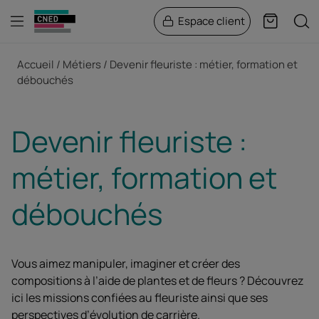
Menu
Rech
Espace client
Panier
Fil d'Ariane
Accueil
Métiers
Devenir fleuriste : métier, formation et
débouchés
Devenir fleuriste :
métier, formation et
débouchés
Vous aimez manipuler, imaginer et créer des
compositions à l’aide de plantes et de fleurs ? Découvrez
ici les missions confiées au fleuriste ainsi que ses
perspectives d’évolution de carrière.