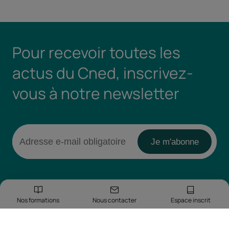
Pour recevoir toutes les
actus du Cned, inscrivez-
vous à notre newsletter
Nos formations
Nous contacter
Espace inscrit