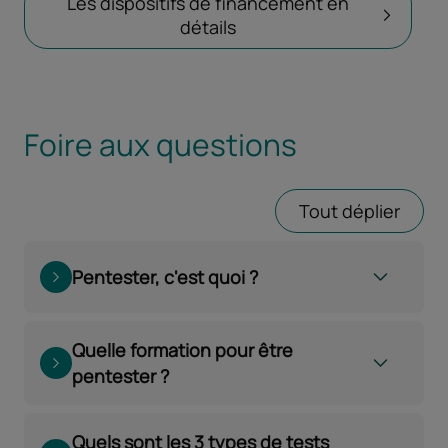
Les dispositifs de financement en
détails
Ouvrir dans un nouvel on
Foire aux questions
Tout déplier
Pentester, c'est quoi ?
Quelle formation pour être
pentester ?
Quels sont les 3 types de tests