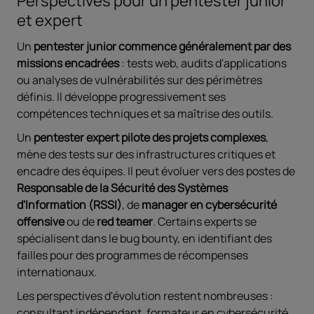
Perspectives pour un pentester junior
et expert
Un
pentester junior commence généralement par des
missions encadrées
: tests web, audits d'applications
ou analyses de vulnérabilités sur des périmètres
définis. Il développe progressivement ses
compétences techniques et sa maîtrise des outils.
Un
pentester expert pilote des projets complexes
,
mène des tests sur des infrastructures critiques et
encadre des équipes. Il peut évoluer vers des postes de
Responsable de la Sécurité des Systèmes
d'Information (RSSI)
, de
manager en cybersécurité
offensive
ou de
red teamer
. Certains experts se
spécialisent dans le bug bounty, en identifiant des
failles pour des programmes de récompenses
internationaux.
Les perspectives d'évolution restent nombreuses :
consultant indépendant, formateur en cybersécurité