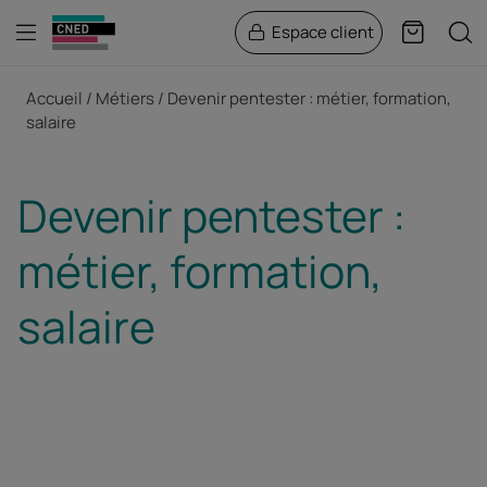
Menu
Rech
Espace client
Panier
Fil d'Ariane
Accueil
Métiers
Devenir pentester : métier, formation,
salaire
Devenir pentester :
métier, formation,
salaire