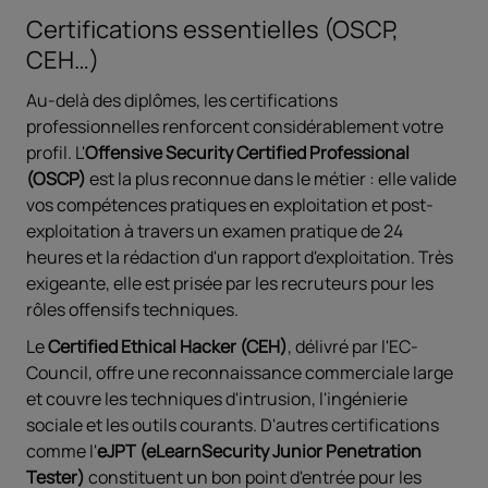
Certifications essentielles (OSCP,
CEH…)
Au-delà des diplômes, les certifications
professionnelles renforcent considérablement votre
profil. L'
Offensive Security Certified Professional
(OSCP)
est la plus reconnue dans le métier : elle valide
vos compétences pratiques en exploitation et post-
exploitation à travers un examen pratique de 24
heures et la rédaction d'un rapport d'exploitation. Très
exigeante, elle est prisée par les recruteurs pour les
rôles offensifs techniques.
Le
Certified Ethical Hacker (CEH)
, délivré par l'EC-
Council, offre une reconnaissance commerciale large
et couvre les techniques d'intrusion, l'ingénierie
sociale et les outils courants. D'autres certifications
comme l'
eJPT (eLearnSecurity Junior Penetration
Tester)
constituent un bon point d'entrée pour les