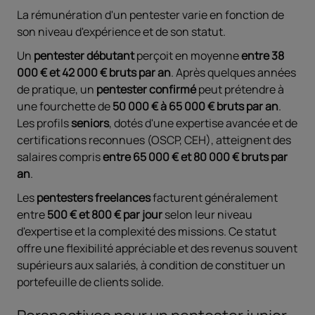
La rémunération d'un pentester varie en fonction de
son niveau d'expérience et de son statut.
Un
pentester débutant
perçoit en moyenne
entre 38
000 € et 42 000 € bruts par an
. Après quelques années
de pratique, un
pentester confirmé
peut prétendre à
une fourchette de
50 000 € à 65 000 € bruts par an
.
Les profils
seniors
, dotés d'une expertise avancée et de
certifications reconnues (OSCP, CEH), atteignent des
salaires compris
entre 65 000 € et 80 000 € bruts par
an
.
Les
pentesters freelances
facturent généralement
entre
500 € et 800 € par jour
selon leur niveau
d'expertise et la complexité des missions. Ce statut
offre une flexibilité appréciable et des revenus souvent
supérieurs aux salariés, à condition de constituer un
portefeuille de clients solide.