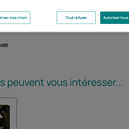
liser mes choix
Tout refuser
Autoriser tous
ques
 peuvent vous intéresser...