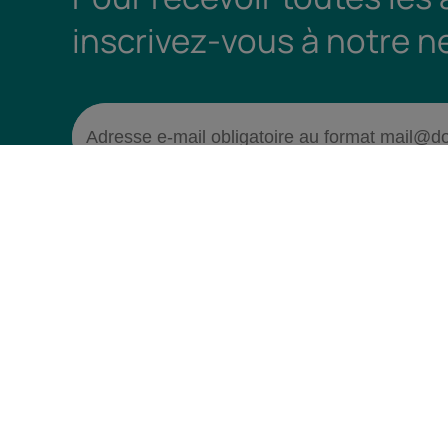
inscrivez-vous à notre n
Qui som
En bref