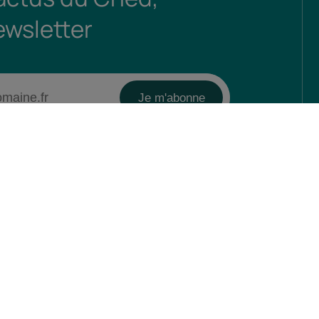
ewsletter
mes-nous ?
Obtenir de l'aide
Nous contacter