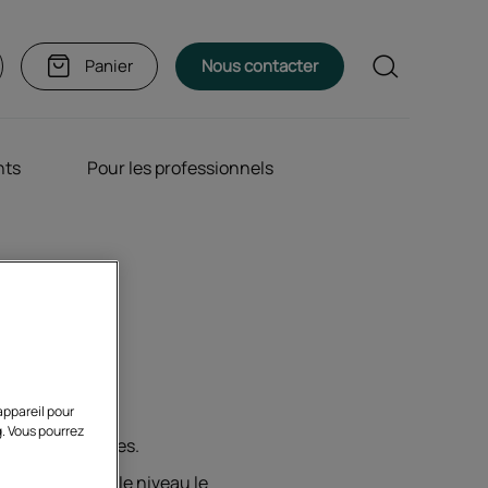
Rechercher
Panier
Nous contacter
nts
Pour les professionnels
appareil pour
g. Vous pourrez
 et mathématiques.
 et de choisir le niveau le