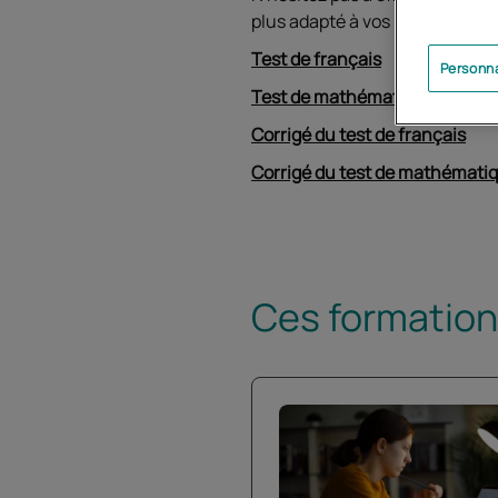
plus adapté à vos besoins.
Test de français
Personna
Test de mathématiques
Corrigé du test de français
Corrigé du test de mathémati
Ces formations