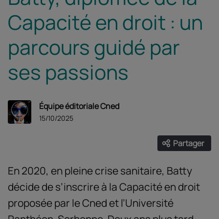
Capacité en droit : un
parcours guidé par
ses passions
Équipe éditoriale Cned
15/10/2025
Partager
Ouvrir les
Facebook
Twitter
Linke
En 2020, en pleine crise sanitaire, Batty
décide de s’inscrire à la Capacité en droit
proposée par le Cned et l’Université