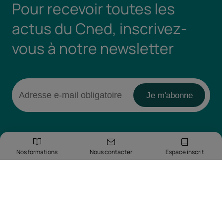
Pour recevoir toutes les
actus du Cned, inscrivez-
vous à notre newsletter
Nos formations
Nous contacter
Espace inscrit
Retrouvez-nous sur