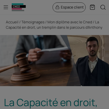
Menu
Rech
Espace client
Panier
Fil d'Ariane
Accueil
Témoignages
Mon diplôme avec le Cned
La
Capacité en droit, un tremplin dans le parcours d’Anthony
La Capacité en droit,