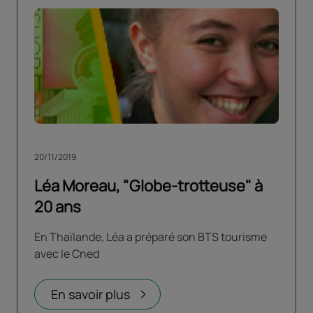
20/11/2019
Léa Moreau, "Globe-trotteuse" à
20 ans
En Thaïlande, Léa a préparé son BTS tourisme
avec le Cned
En savoir plus