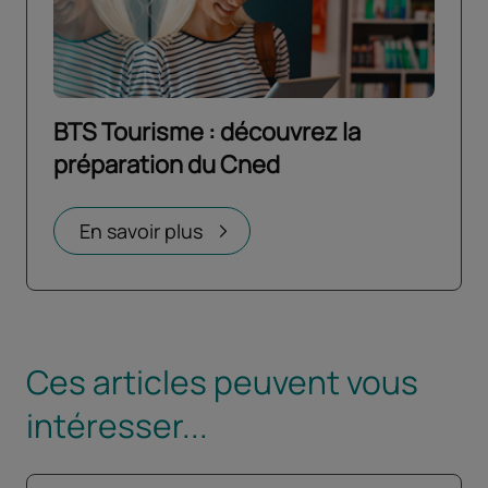
BTS Tourisme : découvrez la
préparation du Cned
Ouvrir dans un nouvel onglet
En savoir plus
Ces articles peuvent vous
intéresser...