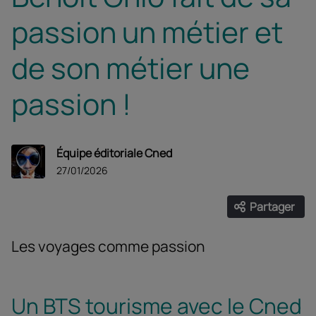
passion un métier et
de son métier une
passion !
Équipe éditoriale Cned
27/01/2026
Partager
Ouvrir les
Facebook
Twitter
Linke
Les voyages comme passion
Un BTS tourisme avec le Cned